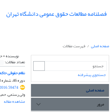
فصلنامه مطالعات حقوق عمومی دانشگاه تهران
صفحه اصلی
فهرست مقالات
نویسنده =
حم
تعداد مقالات:
نظام حقوقی حاکم
جستجوی پیشرفته
دوره 46، شماره 3، پاییز 1395، صفحه
.2016.59474
صفحه اصلی
ولی رستمی، حمید
مشاهده مقاله
مرور