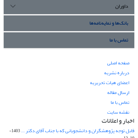
داوران
بانک‌ها و نمایه‌نامه‌ها
تماس با ما
صفحه اصلی
درباره نشریه
اعضای هیات تحریریه
ارسال مقاله
تماس با ما
نقشه سایت
اخبار و اعلانات
قابل توجه پژوهشگران و دانشجویانی که با جناب آقای دکتر ...
1403-