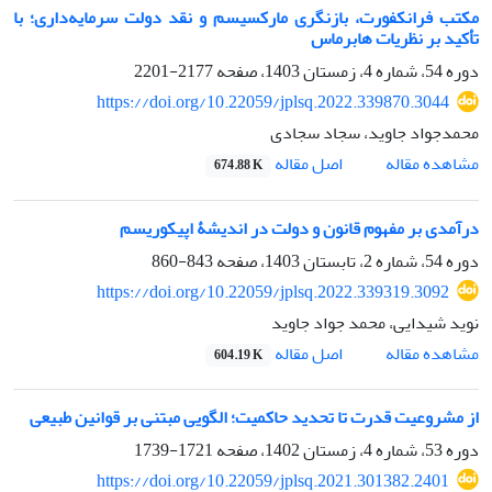
مکتب فرانکفورت، بازنگری مارکسیسم و نقد دولت سرمایه‌داری؛ با
تأکید بر نظریات هابرماس
دوره 54، شماره 4، زمستان 1403، صفحه
2177-2201
https://doi.org/10.22059/jplsq.2022.339870.3044
محمدجواد جاوید، سجاد سجادی
اصل مقاله
مشاهده مقاله
674.88 K
درآمدی بر مفهوم قانون و دولت در اندیشۀ اپیکوریسم
دوره 54، شماره 2، تابستان 1403، صفحه
843-860
https://doi.org/10.22059/jplsq.2022.339319.3092
نوید شیدایی، محمد جواد جاوید
اصل مقاله
مشاهده مقاله
604.19 K
از مشروعیت قدرت تا تحدید حاکمیت؛ الگویی مبتنی بر قوانین طبیعی
دوره 53، شماره 4، زمستان 1402، صفحه
1721-1739
https://doi.org/10.22059/jplsq.2021.301382.2401