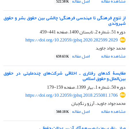
اصل مقاله
مشاهده مقاله
522.58 K
از تنوع فرهنگی تا مهندسی فرهنگی؛ چالشی بین حقوق بشر و حقوق
شهروندی
دوره 51، شماره 2، تابستان 1400، صفحه
441-459
https://doi.org/10.22059/jplsq.2020.282599.2029
محمد جواد جاوید
اصل مقاله
مشاهده مقاله
659.63 K
مقایسۀ کدهای رفتاری ـ اخلاقی شرکت‌های چندملیتی در حقوق
بین‌الملل و حقوق اسلامی
دوره 50، شماره 1، بهار 1399، صفحه
159-179
https://doi.org/10.22059/jplsq.2018.255081.1706
محمدجواد جاوید، آرزو رنگچیان
اصل مقاله
مشاهده مقاله
560.18 K
مبانی نظری پوزیتیویسم و آثار آن بر عدالت حقوقی