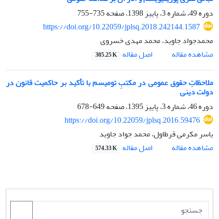
دوره 49، شماره 3، پاییز 1398، صفحه
735-755
https://doi.org/10.22059/jplsq.2018.242144.1587
محمدجواد جاوید، محمد مهدی خسروی
اصل مقاله
مشاهده مقاله
305.25 K
ملاحظاتِ حقوق عمومی در مکتبِ تومیسم با تأکید بر حاکمیت قانون در
دولت دینی
دوره 46، شماره 3، پاییز 1395، صفحه
649-678
https://doi.org/10.22059/jplsq.2016.59476
یاسر مکرمی قرطاول، محمد جواد جاوید
اصل مقاله
مشاهده مقاله
574.33 K