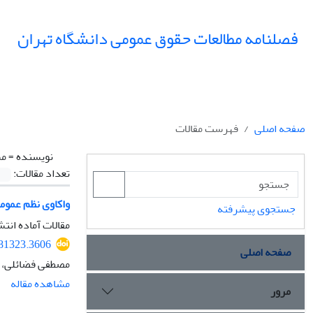
فصلنامه مطالعات حقوق عمومی دانشگاه تهران
صفحه اصلی
فهرست مقالات
نویسنده =
مس
تعداد مقالات:
واکاوی نظم عمومی
جستجوی پیشرفته
مقالات آماده انتش
381323.3606
صفحه اصلی
مصطفی فضائلی، 
مشاهده مقاله
مرور