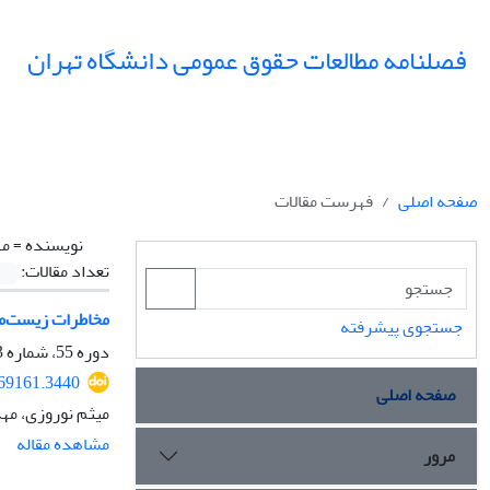
فصلنامه مطالعات حقوق عمومی دانشگاه تهران
صفحه اصلی
فهرست مقالات
نویسنده =
مه
تعداد مقالات:
مخاطرات زیست‌محی
جستجوی پیشرفته
دوره 55، شماره 3، پاییز 1404، صفحه
369161.3440
صفحه اصلی
میثم نوروزی، مه
مشاهده مقاله
مرور