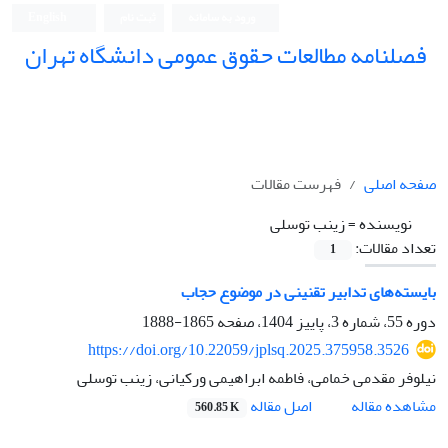
ورود به سامانه
ثبت نام
English
فصلنامه مطالعات حقوق عمومی دانشگاه تهران
دانشکده حقوق و علوم سیاسی دانشگاه تهران
صفحه اصلی
فهرست مقالات
نویسنده =
زینب توسلی
تعداد مقالات:
1
بایسته‌های تدابیر تقنینی در موضوع حجاب
دوره 55، شماره 3، پاییز 1404، صفحه
1865-1888
https://doi.org/10.22059/jplsq.2025.375958.3526
نیلوفر مقدمی خمامی، فاطمه ابراهیمی ورکیانی، زینب توسلی
اصل مقاله
مشاهده مقاله
560.85 K