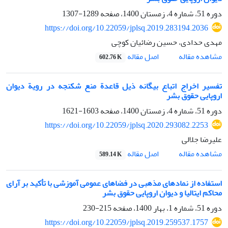
دوره 51، شماره 4، زمستان 1400، صفحه
1289-1307
https://doi.org/10.22059/jplsq.2019.283194.2036
مهدی حدادی، حسین رضائیان کوچی
اصل مقاله
مشاهده مقاله
602.76 K
تفسیر اخراج اتباع بیگانه ذیل قاعدة منع شکنجه در رویة دیوان
اروپایی حقوق بشر
دوره 51، شماره 4، زمستان 1400، صفحه
1603-1621
https://doi.org/10.22059/jplsq.2020.293082.2253
علیرضا جلالی
اصل مقاله
مشاهده مقاله
589.14 K
استفاده از نمادهای مذهبی در فضاهای عمومی آموزشی با تأکید بر آرای
محاکم ایتالیا و دیوان اروپایی حقوق بشر
دوره 51، شماره 1، بهار 1400، صفحه
215-230
https://doi.org/10.22059/jplsq.2019.259537.1757