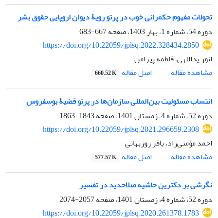
تحولات مفهوم حکمرانی خوب در پرتو رویۀ دیوان اروپایی حقوق بشر
دوره 54، شماره 1، بهار 1403، صفحه
667-683
https://doi.org/10.22059/jplsq.2022.328434.2850
انور یداللهی، فاطمه پیرامن
اصل مقاله
مشاهده مقاله
660.52 K
انتساب مسئولیت بین‌المللی سازمان‌ها در پرتو قضیۀ بوسفروس
دوره 52، شماره 4، زمستان 1401، صفحه
1843-1863
https://doi.org/10.22059/jplsq.2021.296659.2308
احمد مؤمنی‌راد، باقر روزبهانی
اصل مقاله
مشاهده مقاله
577.57 K
نگرشی بر دکترین حاشیه صلاحدید در تفسیر
دوره 52، شماره 4، زمستان 1401، صفحه
2057-2074
https://doi.org/10.22059/jplsq.2020.261378.1783