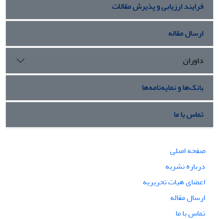
فرایند ارزیابی و پذیرش مقالات
ارسال مقاله
داوران
بانک‌ها و نمایه‌نامه‌ها
تماس با ما
صفحه اصلی
درباره نشریه
اعضای هیات تحریریه
ارسال مقاله
تماس با ما