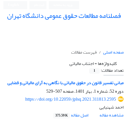
ورود به سامانه
ثبت نام
English
فصلنامه مطالعات حقوق عمومی دانشگاه تهران
دانشکده حقوق و علوم سیاسی دانشگاه تهران
صفحه اصلی
فهرست مقالات
کلیدواژه‌ها =
اجتناب مالیاتی
تعداد مقالات:
1
مبانی تفسیر قانون در حقوق مالیاتی با نگاهی به آرای مالیاتی و قضایی
دوره 52، شماره 1، بهار 1401، صفحه
507-529
https://doi.org/10.22059/jplsq.2021.311813.2595
احمد شهنیایی
اصل مقاله
مشاهده مقاله
375.59 K