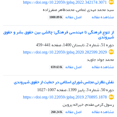
https://doi.org/10.22059/jplsq.2022.342174.3071
سید محمد مهدی غمامی، محمدطاهر صفرزاده
اصل مقاله
مشاهده مقاله
1000.09 K
از تنوع فرهنگی تا مهندسی فرهنگی؛ چالشی بین حقوق بشر و حقوق
شهروندی
دوره 51، شماره 2، تابستان 1400، صفحه
441-459
https://doi.org/10.22059/jplsq.2020.282599.2029
محمد جواد جاوید
اصل مقاله
مشاهده مقاله
659.63 K
نقش نظارتی مجلس شورای اسلامی در حمایت از حقوق شهروندی
دوره 50، شماره 3، پاییز 1399، صفحه
1007-1027
https://doi.org/10.22059/jplsq.2019.270895.1878
رسول کرمی مقدم، خیراله پروین
اصل مقاله
مشاهده مقاله
260.24 K