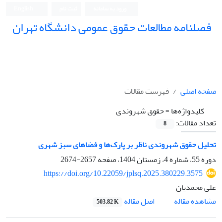
ورود به سامانه
ثبت نام
English
فصلنامه مطالعات حقوق عمومی دانشگاه تهران
دانشکده حقوق و علوم سیاسی دانشگاه تهران
صفحه اصلی
فهرست مقالات
کلیدواژه‌ها =
حقوق شهروندی
تعداد مقالات:
8
تحلیل حقوق شهروندی ناظر بر پارک‌ها و فضاهای سبز شهری
دوره 55، شماره 4، زمستان 1404، صفحه
2657-2674
https://doi.org/10.22059/jplsq.2025.380229.3575
علی محمدیان
اصل مقاله
مشاهده مقاله
503.82 K