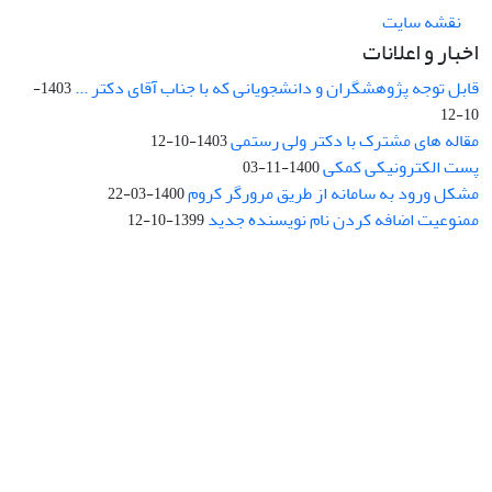
نقشه سایت
اخبار و اعلانات
قابل توجه پژوهشگران و دانشجویانی که با جناب آقای دکتر ...
1403-
10-12
مقاله های مشترک با دکتر ولی رستمی
1403-10-12
پست الکترونیکی کمکی
1400-11-03
مشکل ورود به سامانه از طریق مرورگر کروم
1400-03-22
ممنوعیت اضافه کردن نام نویسنده جدید
1399-10-12
نشانی: تهران، خیابان جمهوری‌اسلامی، خیابان اردیبهشت، نبش خیابان
کمال‌زاده، شماره 43.
کد پستی: 1316683117
تلفن: 66414424-021 (تماس صرفاً از ساعت 9 الی 13 روزهای فرد)
پست الکترونیکی:
jplsq@ut.ac.ir