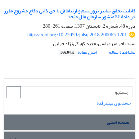
قابلیت تحقق سایبر تروریسم و ارتباط آن با حق ذاتی دفاع مشروع مقرر
در مادۀ 51 منشور سازمان ملل متحد
دوره 48، شماره 2، تابستان 1397، صفحه
261-280
https://doi.org/10.22059/jplsq.2018.200065.1201
سید باقر میرعباسی، مجید کورکی‌نژاد قرایی
اصل مقاله
مشاهده مقاله
566.04 K
جستجوی پیشرفته
صفحه اصلی