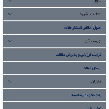
مرور
اطلاعات نشریه
اصول اخلاقی انتشار مقاله
نویسندگان
فرایند ارزیابی و پذیرش مقالات
ارسال مقاله
داوران
بانک‌ها و نمایه‌نامه‌ها
تماس با ما