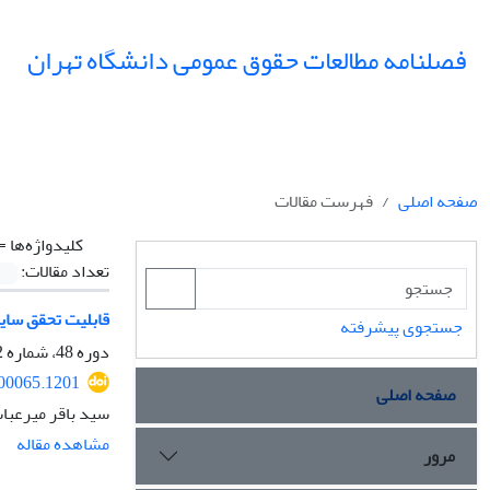
فصلنامه مطالعات حقوق عمومی دانشگاه تهران
صفحه اصلی
فهرست مقالات
کلیدواژه‌ها =
تعداد مقالات:
قابلیت تحقق سایبر ترو
جستجوی پیشرفته
دوره 48، شماره 2، تابستان 1397، صفحه
200065.1201
صفحه اصلی
سید باقر میرعباس
مشاهده مقاله
مرور