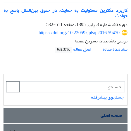
کاربرد دکترین مسئولیت به حمایت، در حقوق بین‌الملل پاسخ به
حوادث
دوره 46، شماره 3، پاییز 1395، صفحه
511-532
https://doi.org/10.22059/jplsq.2016.59470
موسی پاشابنیاد، نسرین مصفا
اصل مقاله
مشاهده مقاله
632.37 K
جستجوی پیشرفته
صفحه اصلی