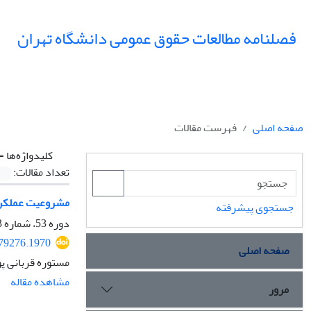
فصلنامه مطالعات حقوق عمومی دانشگاه تهران
صفحه اصلی
فهرست مقالات
کلیدواژه‌ها =
تعداد مقالات:
مشروعیت عملکرد 
جستجوی پیشرفته
دوره 53، شماره 3، پاییز 1402، صفحه
279276.1970
صفحه اصلی
مستوره قربانی پ
مشاهده مقاله
مرور