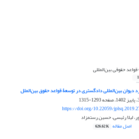
قواعد حقوقی بین‌المللی
1
دیوان بین‌المللی دادگستری در توسعۀ قواعد حقوق بین‌الملل
1293-1315
https://doi.org/10.22059/jplsq.2019.
ور، لیلا رئیسی، حسین رستمزاد
اصل مقاله
626.62 K