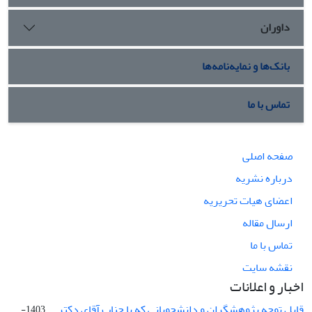
داوران
بانک‌ها و نمایه‌نامه‌ها
تماس با ما
صفحه اصلی
درباره نشریه
اعضای هیات تحریریه
ارسال مقاله
تماس با ما
نقشه سایت
اخبار و اعلانات
قابل توجه پژوهشگران و دانشجویانی که با جناب آقای دکتر ...
1403-