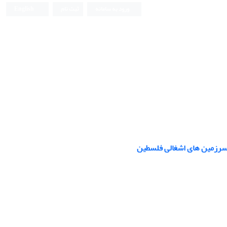
ورود به سامانه
ثبت نام
English
دانشکده حقوق و علوم سیاسی دانشگاه تهران