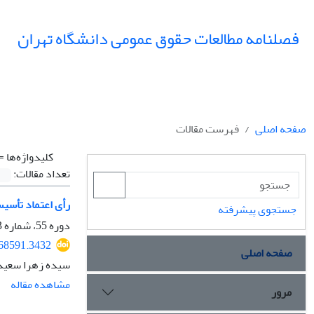
فصلنامه مطالعات حقوق عمومی دانشگاه تهران
صفحه اصلی
فهرست مقالات
کلیدواژه‌ها =
تعداد مقالات:
رأی اعتماد تأسی
جستجوی پیشرفته
دوره 55، شماره 3، پاییز 1404، صفحه
368591.3432
صفحه اصلی
سیده زهرا سعید
مشاهده مقاله
مرور