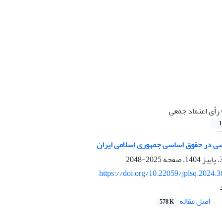
رأی اعتماد جمعی
1
سی در حقوق اساسی جمهوری اسلامی ایران
2025-2048
https://doi.org/10.22059/jplsq.2024.
اصل مقاله
578 K