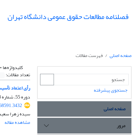
فصلنامه مطالعات حقوق عمومی دانشگاه تهران
صفحه اصلی
فهرست مقالات
کلیدواژه‌ها =
تعداد مقالات:
رأی اعتماد تأسی
جستجوی پیشرفته
دوره 55، شماره 3، پاییز 1404، صفحه
368591.3432
صفحه اصلی
سیده زهرا سعید
مشاهده مقاله
مرور