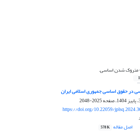
متروک ‏شدن اساسی.‏
1
سی در حقوق اساسی جمهوری اسلامی ایران
2025-2048
https://doi.org/10.22059/jplsq.2024.
اصل مقاله
578 K