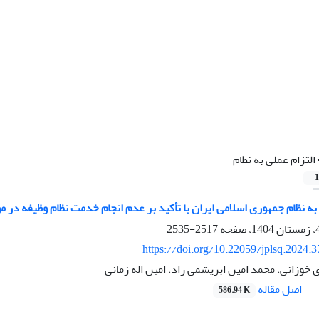
التزام عملی به نظام
1
به نظام جمهوری اسلامی ایران با تأکید بر عدم انجام خدمت نظام وظیفه در م
2517-2535
https://doi.org/10.22059/jplsq.2024.
خوزانی، محمد امین ابریشمی راد، امین اله زمانی
اصل مقاله
586.94 K