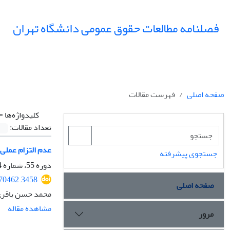
فصلنامه مطالعات حقوق عمومی دانشگاه تهران
صفحه اصلی
فهرست مقالات
کلیدواژه‌ها =
تعداد مقالات:
عدم التزام عملی 
جستجوی پیشرفته
دوره 55، شماره 4، زمستان 1404، صفحه
370462.3458
صفحه اصلی
محمد حسن باقری 
مشاهده مقاله
مرور