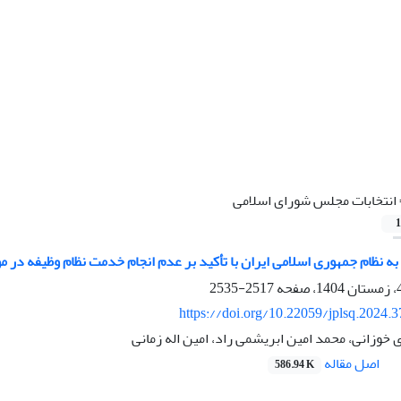
انتخابات مجلس شورای اسلامی
1
به نظام جمهوری اسلامی ایران با تأکید بر عدم انجام خدمت نظام وظیفه در م
2517-2535
https://doi.org/10.22059/jplsq.2024.
خوزانی، محمد امین ابریشمی راد، امین اله زمانی
اصل مقاله
586.94 K