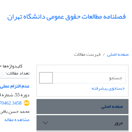
فصلنامه مطالعات حقوق عمومی دانشگاه تهران
صفحه اصلی
فهرست مقالات
کلیدواژه‌ها =
تعداد مقالات:
عدم التزام عملی 
جستجوی پیشرفته
دوره 55، شماره 4، زمستان 1404، صفحه
370462.3458
صفحه اصلی
محمد حسن باقری 
مشاهده مقاله
مرور