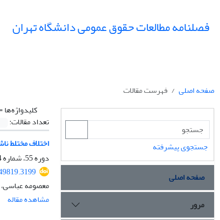
فصلنامه مطالعات حقوق عمومی دانشگاه تهران
صفحه اصلی
فهرست مقالات
کلیدواژه‌ها =
تعداد مقالات:
اختلاف مختلط ناشی از کنوانسیون 1982 حقوق در
جستجوی پیشرفته
دوره 55، شماره 4، زمستان 1404، صفحه
349819.3199
صفحه اصلی
معصومه عباسی، ا
مشاهده مقاله
مرور