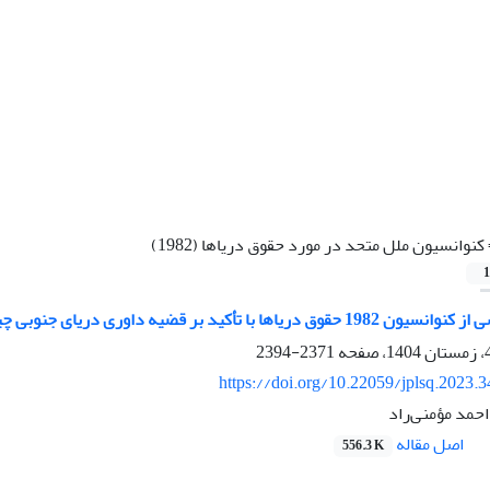
کنوانسیون ملل متحد در مورد حقوق دریاها (1982)
1
یاها با تأکید بر قضیه داوری دریای جنوبی چین
2371-2394
https://doi.org/10.22059/jplsq.2023.
حمد مؤمنی‌راد
اصل مقاله
556.3 K