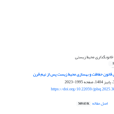
قانونگذاری محیط زیستی
1
 قانون حفاظت و بهسازی محیط زیست پس از نیم قرن
1995-2023
https://doi.org/10.22059/jplsq.2025.
اصل مقاله
569.63 K