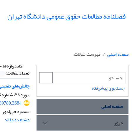
فصلنامه مطالعات حقوق عمومی دانشگاه تهران
صفحه اصلی
فهرست مقالات
کلیدواژه‌ها =
تعداد مقالات:
چالش‌های تقنینی
جستجوی پیشرفته
دوره 55، شماره 3، پاییز 1404، صفحه
389780.3684
صفحه اصلی
مسعود فریادی
مشاهده مقاله
مرور