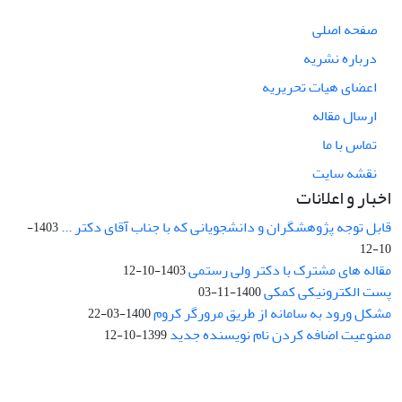
صفحه اصلی
درباره نشریه
اعضای هیات تحریریه
ارسال مقاله
تماس با ما
نقشه سایت
اخبار و اعلانات
قابل توجه پژوهشگران و دانشجویانی که با جناب آقای دکتر ...
1403-
10-12
مقاله های مشترک با دکتر ولی رستمی
1403-10-12
پست الکترونیکی کمکی
1400-11-03
مشکل ورود به سامانه از طریق مرورگر کروم
1400-03-22
ممنوعیت اضافه کردن نام نویسنده جدید
1399-10-12
نشانی: تهران، خیابان جمهوری‌اسلامی، خیابان اردیبهشت، نبش خیابان
کمال‌زاده، شماره 43.