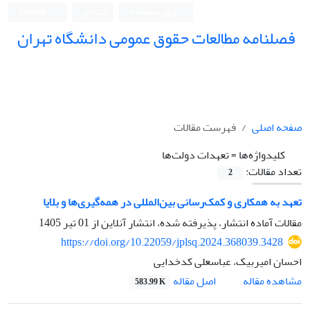
ورود به سامانه
ثبت نام
English
فصلنامه مطالعات حقوق عمومی دانشگاه تهران
دانشکده حقوق و علوم سیاسی دانشگاه تهران
صفحه اصلی
فهرست مقالات
کلیدواژه‌ها =
تعهدات دولت‌ها
تعداد مقالات:
2
تعهد به همکاری و کمک‌رسانی بین‌المللی در همه‌گیری‌ها و بلایا
مقالات آماده انتشار، پذیرفته شده، انتشار آنلاین از
01 تیر 1405
https://doi.org/10.22059/jplsq.2024.368039.3428
احسان امیربیک، عباسعلی کدخدایی
اصل مقاله
مشاهده مقاله
583.99 K