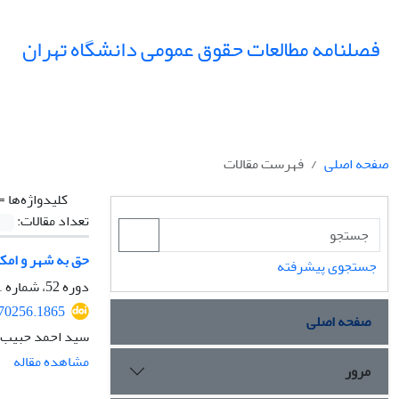
فصلنامه مطالعات حقوق عمومی دانشگاه تهران
صفحه اصلی
فهرست مقالات
کلیدواژه‌ها =
تعداد مقالات:
حق به شهر و امکا
جستجوی پیشرفته
دوره 52، شماره 1، بهار 1401، صفحه
270256.1865
صفحه اصلی
سید احمد حبیب 
مشاهده مقاله
مرور