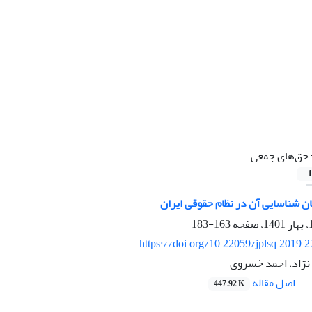
حق‌های جمعی
1
ن شناسایی آن در نظام حقوقی ایران
163-183
https://doi.org/10.22059/jplsq.2019.
نژاد، احمد خسروی
اصل مقاله
447.92 K