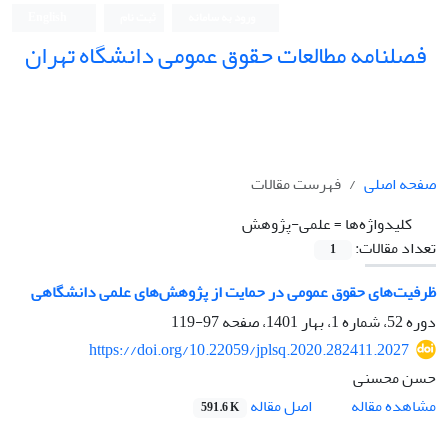
ورود به سامانه
ثبت نام
English
فصلنامه مطالعات حقوق عمومی دانشگاه تهران
دانشکده حقوق و علوم سیاسی دانشگاه تهران
صفحه اصلی
فهرست مقالات
کلیدواژه‌ها =
علمی-پژوهش
تعداد مقالات:
1
ظرفیت‌های حقوق عمومی در حمایت از پژوهش‌های علمی دانشگاهی
دوره 52، شماره 1، بهار 1401، صفحه
97-119
https://doi.org/10.22059/jplsq.2020.282411.2027
حسن محسنی
اصل مقاله
مشاهده مقاله
591.6 K