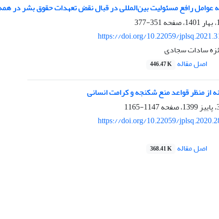
ه عوامل رافع مسئولیت بین‌المللی در قبال نقض تعهدات حقوق بشر در همه‌گ
351-377
https://doi.org/10.22059/jplsq.2021.
ئزه سادات سجادی
اصل مقاله
446.47 K
 از منظر قواعد منع شکنجه و کرامت انسانی
1147-1165
https://doi.org/10.22059/jplsq.2020.
اصل مقاله
368.41 K