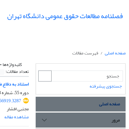
فصلنامه مطالعات حقوق عمومی دانشگاه تهران
صفحه اصلی
فهرست مقالات
کلیدواژه‌ها =
تعداد مقالات:
استناد به دفاع ض
جستجوی پیشرفته
دوره 55، شماره 3، پاییز 1404، صفحه
356919.3287
صفحه اصلی
مجتبی افشار
مشاهده مقاله
مرور