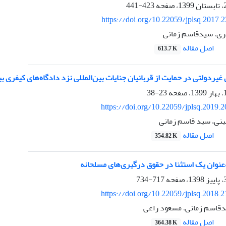
423-441
https://doi.org/10.22059/jplsq.2017.
ری، سیدقاسم زمانی
اصل مقاله
613.7 K
یردولتی در حمایت از قربانیان جنایات بین‌المللی نزد دادگاه‌های کیفری بی
23-38
https://doi.org/10.22059/jplsq.2019.
نی، سید قاسم زمانی
اصل مقاله
354.82 K
عنوان یک استثنا در حقوق درگیری‌های مسلحانه
717-734
https://doi.org/10.22059/jplsq.2018.
یدقاسم زمانی، مسعود راعی
اصل مقاله
364.38 K