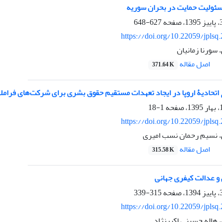
سئولیت حمایت در بحران سوریه
627-648
https://doi.org/10.22059/jplsq
سورنا زمانیان
اصل مقاله
371.64 K
 اتحادیۀ اروپا در ایجاد تعهدات مستقیم حقوق بشری برای شرکت‌های فرامل
1-18
https://doi.org/10.22059/jplsq
، نسیم رحمان نسب امیری
اصل مقاله
315.58 K
 و عدالت کیفری جهانی
315-339
https://doi.org/10.22059/jplsq
 هاله حسینی اکبرنژاد