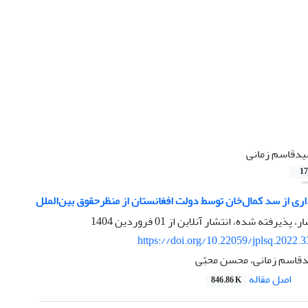
دقاسم زمانی
17
اری از سد کمال‌خان توسط دولت افغانستان از منظرحقوق بین‌الملل
ار، پذیرفته شده، انتشار آنلاین از
01 فروردین 1404
https://doi.org/10.22059/jplsq.2022.
قاسم زمانی، محسن محبّی
اصل مقاله
846.86 K