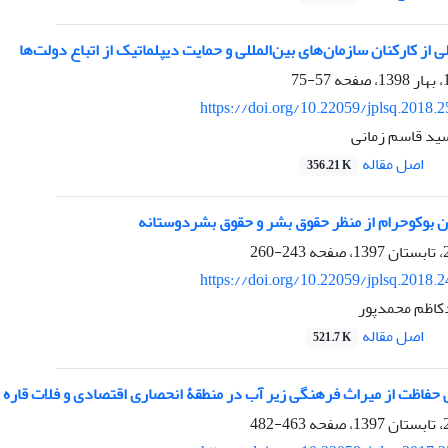
 از کارکنان سازمان‌های بین‌المللی و حمایت دیپلماتیک از اتباع دولت‌ها
57-75
https://doi.org/10.22059/jplsq.2018.
سید قاسم زمانی
اصل مقاله
356.21 K
 بوکوحرام از منظر حقوق بشر و حقوق بشردوستانه
243-260
https://doi.org/10.22059/jplsq.2018.
کاظم محمدپور
اصل مقاله
521.7 K
حفاظت از میراث فرهنگی زیر آب در منطقۀ انحصاری اقتصادی و فلات قاره
463-482