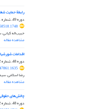
رابطۀ حمایت شغلی
دوره 49، شماره 1، بهار 1398، صفحه
258518.1748
حبیب‌اله کیانی، 
مشاهده مقاله
اقدامات شورشیان
دوره 48، شماره 2، تابستان 1397، صفحه
247861.1635
رضا اسلامی، سید
مشاهده مقاله
چالش‌های حقوقی 
دوره 48، شماره 2، تابستان 1397، صفحه