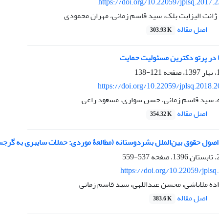
https://doi.org/10.22059/jplsq.2017.
ژانت الیزابت بلک، سید قاسم زمانی، مهران محمودی
اصل مقاله
303.93 K
در پرتو دکترین مسئولیت حمایت
121-138
https://doi.org/10.22059/jplsq.2018.
، سید قاسم زمانی، حسن سواری، مسعود راعی
اصل مقاله
354.32 K
اصول حقوق بین‌الملل بشردوستانه (مطالعۀ موردی: حملات سایبری به گرجس
537-559
https://doi.org/10.22059/jplsq
ده ملاباشی، محسن عبداللهی، سید قاسم زمانی
اصل مقاله
383.6 K