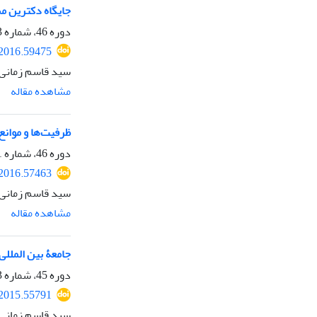
جایگاه دکترین م
دوره 46، شماره 3، پاییز 1395، صفحه
.2016.59475
سید قاسم زمانی، 
مشاهده مقاله
ظرفیت‌ها و موانع
دوره 46، شماره 1، بهار 1395، صفحه
.2016.57463
سید قاسم زمانی
مشاهده مقاله
جامعۀ بین المللی
دوره 45، شماره 3، پاییز 1394، صفحه
.2015.55791
سید قاسم زمانی،