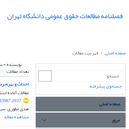
فصلنامه مطالعات حقوق عمومی دانشگاه تهران
صفحه اصلی
فهرست مقالات
نویسنده =
سی
تعداد مقالات:
احداث و بهره‌برد
جستجوی پیشرفته
مقالات آماده انتش
333987.2937
صفحه اصلی
هدی مطوری، سید
مشاهده مقاله
مرور