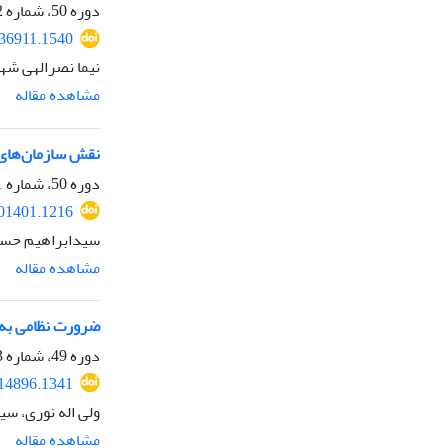
دوره 50، شماره 2، تابستان 1399، صفحه
236911.1540
نیما نصرالهی شه
مشاهده مقاله
نقش سازمان‌های غ
دوره 50، شماره 1، بهار 1399، صفحه
201401.1216
سیدابراهیم حسی
مشاهده مقاله
ضرورت نظامی به‌
دوره 49، شماره 3، پاییز 1398، صفحه
214896.1341
ولی اله نوری، س
مشاهده مقاله