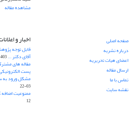
مشاهده مقاله
اخبار و اعلانات
صفحه اصلی
قابل توجه پژوهش
درباره نشریه
آقای دکتر ...
03-10-12
اعضای هیات تحریریه
مقاله های مشترک
ارسال مقاله
پست الکترونیکی
مشکل ورود به سا
تماس با ما
03-22
نقشه سایت
ممنوعیت اضافه ک
12