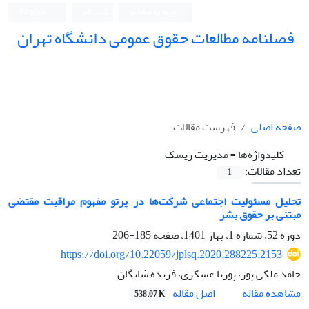
ورود به سامانه
ثبت نام
English
فصلنامه مطالعات حقوق عمومی دانشگاه تهران
دانشکده حقوق و علوم سیاسی دانشگاه تهران
صفحه اصلی
فهرست مقالات
کلیدواژه‌ها =
مدیریت ریسک
تعداد مقالات:
1
تحلیل مسئولیت اجتماعی شرکت‌ها در پرتو مفهوم مراقبت مقتضی
مبتنی بر حقوق بشر
دوره 52، شماره 1، بهار 1401، صفحه
185-206
https://doi.org/10.22059/jplsq.2020.288225.2153
حامد ملکی پور، پوریا عسکری، فریده شایگان
اصل مقاله
مشاهده مقاله
538.07 K