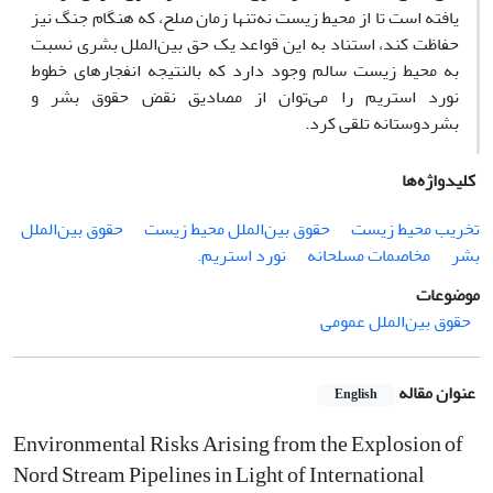
یافته است تا از محیط زیست نه‌تنها زمان صلح، که هنگام جنگ نیز
حفاظت کند، استناد به این قواعد یک حق بین‌الملل بشری نسبت
به محیط زیست سالم وجود دارد که بالنتیجه انفجارهای خطوط
نورد استریم را می‌توان از مصادیق نقض حقوق بشر و
بشردوستانه تلقی کرد.
کلیدواژه‌ها
تخریب محیط زیست
حقوق ‏بین‌الملل محیط زیست
حقوق ‏بین‌الملل
بشر
مخاصمات ‏مسلحانه
نورد استریم.‏
موضوعات
حقوق بین‌الملل عمومی
عنوان مقاله
English
Environmental Risks Arising from the Explosion of
Nord Stream Pipelines in Light of International