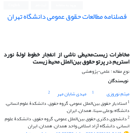
ورود به سامانه
ثبت نام
English
فصلنامه مطالعات حقوق عمومی دانشگاه تهران
دانشکده حقوق و علوم سیاسی دانشگاه تهران
مخاطرات زیست‌محیطی ناشی از انفجار خطوط لولۀ نورد
‌استریم در پرتو ‏حقوق بین‌الملل محیط ‌زیست
نوع مقاله : علمی-پژوهشی
نویسندگان
2
1
میثم نوروزی
مهدی شایان مهر
1
استادیار حقوق بین‌الملل عمومی، گروه حقوق، دانشکدۀ علوم انسانی،
دانشگاه بوعلی سینا، همدان، ایران.‏
2
دانشجوی دکتری حقوق بین‌الملل عمومی، گروه حقوق، دانشکدۀ علوم
انسانی، دانشگاه آزاد اسلامی واحد همدان، همدان، ایران‏