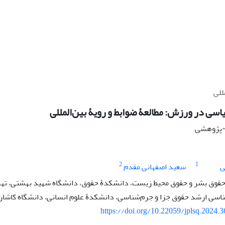
للی
اسی در ورزش: مطالعۀ ضوابط و رویۀ بین‌المللی
ی-پژوهشی
2
1
ی
سعید اصفهانی مقدم
 حقوق بشر و حقوق محیط زیست، دانشکدۀ حقوق، دانشگاه شهید بهشتی، تهران
سی ارشد حقوق جزا و جرم‌شناسی، دانشکدۀ علوم انسانی، دانشگاه کاشان، 
https://doi.org/10.22059/jplsq.2024.