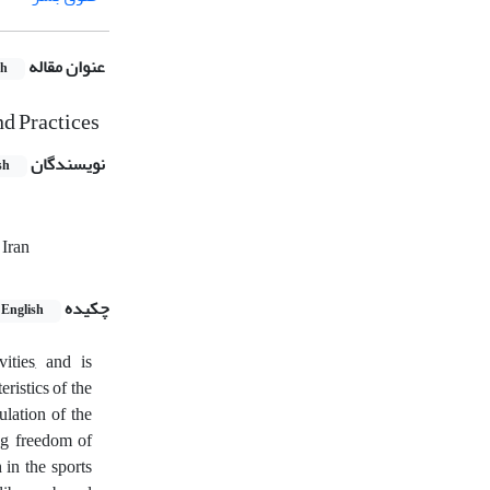
عنوان مقاله
sh
nd Practices
نویسندگان
sh
Iran‎
چکیده
English
ities, and is
ristics of the
ulation of the
ng freedom of
 in the sports