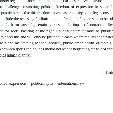
under legal and procedural limitations. This descriptive-analytical and
he challenges restricting political freedom of expression in sports
 practices related to this freedom, as well as proposing some legal conside
 include the necessity for limitations on freedom of expression to be su
ine, the harm caused by certain expressions, the impact of contracts on li
d for social backing of the right. Political neutrality must be pursued
 to necessity, and will only be justified in cases where the law anticipates
thers and maintaining national security, public order, health, or morals.
 between sports and politics should not lead to neglecting the role of spor
holds human dignity.
Engli
om of expression
political rights
international law