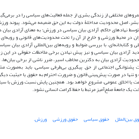
لمروهای مختلفی از زندگی بشری از جمله فعالیت‌های سیاسی را در برمی‌گ
ر، اصل محدودیت مداخلۀ دولت به این حق ضمیمه می‌شود. پیوند ورزش
وسط نهادهای حاکم، آزادی بیان سیاسی در ورزش؛ به معنای آزادی بیان د
ان در محیط ورزشی و خارج از آن را تحت محدودیت‌های قانونی و رویه‌ای 
 و کتابخانه‌ای، با بررسی ضوابط و رویه‌های بین‌المللیِ آزادی بیان س
ید آزادی بیان سیاسی و نیز پیش نهادن برخی ملاحظات حقوقی در این ز
دودیت آزادی بیان به دکترین مخاطب اسیر، ضرر ناشی از برخی بیان‌ها، اث
 پشتوانگی اجتماعی از حق. پیگیری بی‌طرفی سیاسی، باید به‌صورت مشر
و تنها در صورت پیش‌بینی قانون و ضرورت احترام به حقوق یا حیثیت دیگرا
مت یا اخلاق عمومی، مشروع خواهد بود. همچنین پایش نسبت ورزش با سیا
 یک جامعۀ صلح‌آمیز مرتبط با حفظ کرامت انسانی نشود.
ق بین‌الملل
حقوق ‏سیاسی
حقوق ورزشی
ورزش.‏