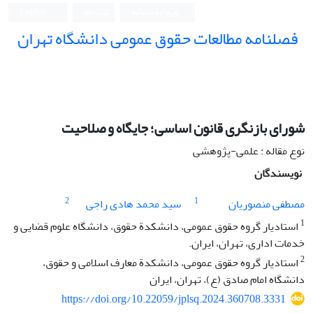
ورود به سامانه
ثبت نام
English
فصلنامه مطالعات حقوق عمومی دانشگاه تهران
دانشکده حقوق و علوم سیاسی دانشگاه تهران
شورای بازنگری قانون اساسی؛ جایگاه و صلاحیت
نوع مقاله : علمی-پژوهشی
نویسندگان
2
1
مصطفی منصوریان
سید محمد هادی راجی
1
استادیار گروه حقوق عمومی، دانشکدة حقوق، دانشگاه علوم قضایی و
خدمات اداری، تهران، ایران.
2
‏استادیار گروه حقوق عمومی، دانشکدة معارف اسلامی و حقوق،
دانشگاه امام صادق (ع)، تهران، ایران
https://doi.org/10.22059/jplsq.2024.360708.3331