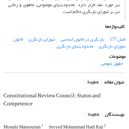
نیز مورد نقد قرار دارد. محدودیت‏های موضوعی، ماهوی و زمانی
نیز بر شورای بازنگری حاکم است.
کلیدواژه‌ها
اصل 177
بازنگری در قانون ‏اساسی
شورای بازنگری
قانون
‏شورای بازنگری
محدودیت‏های ‏بازنگری.‏
موضوعات
حقوق عمومی
عنوان مقاله
English
Constitutional Review Council: Status and
Competence
نویسندگان
English
1
2
Mostafa Mansourian
Seyyed Mohammad Hadi Raji