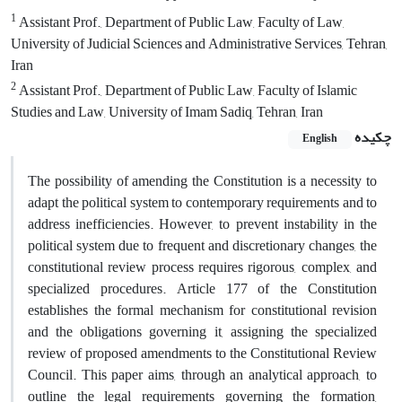
1
Assistant Prof., Department of Public Law, Faculty of Law,
University of Judicial Sciences and ‎Administrative Services, Tehran,
Iran‎
2
Assistant Prof., Department of Public Law, Faculty of Islamic
Studies and Law, University of ‎Imam Sadiq, Tehran, Iran‎
چکیده
English
The possibility of amending the Constitution is a necessity to
adapt the political system to contemporary requirements and to
address inefficiencies. However, to prevent instability in the
political system due to frequent and discretionary changes, the
constitutional review process requires rigorous, complex, and
specialized procedures. Article 177 of the Constitution
establishes the formal mechanism for constitutional revision
and the obligations governing it, assigning the specialized
review of proposed amendments to the Constitutional Review
Council. This paper aims, through an analytical approach, to
outline the legal requirements governing the formation,