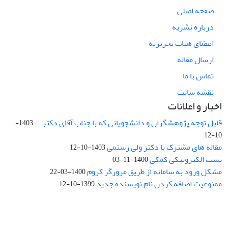
صفحه اصلی
درباره نشریه
اعضای هیات تحریریه
ارسال مقاله
تماس با ما
نقشه سایت
اخبار و اعلانات
قابل توجه پژوهشگران و دانشجویانی که با جناب آقای دکتر ...
1403-
10-12
مقاله های مشترک با دکتر ولی رستمی
1403-10-12
پست الکترونیکی کمکی
1400-11-03
مشکل ورود به سامانه از طریق مرورگر کروم
1400-03-22
ممنوعیت اضافه کردن نام نویسنده جدید
1399-10-12
نشانی: تهران، خیابان جمهوری‌اسلامی، خیابان اردیبهشت، نبش خیابان
کمال‌زاده، شماره 43.