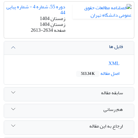
دوره 55، شماره 4 - شماره پیاپی
44
زمستان 1404
زمستان 1404
صفحه
2613-2634
فایل ها
XML
اصل مقاله
513.34 K
سابقه مقاله
هم رسانی
ارجاع به این مقاله