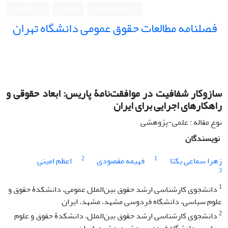
ورود به سامانه
ثبت نام
English
فصلنامه مطالعات حقوق عمومی دانشگاه تهران
دانشکده حقوق و علوم سیاسی دانشگاه تهران
سازوکار شفافیت در موافقت‌نامۀ پاریس: ابعاد حقوقی و
راهکارهای اجرایی برای ایران
نوع مقاله : علمی-پژوهشی
نویسندگان
2
1
زهرا سماعی یکتا
فهیمه مقصودی
اعظم امینی
3
1
دانشجوی کارشناسی ارشد حقوق بین‌الملل عمومی، دانشکدۀ حقوق و
علوم سیاسی، دانشگاه فردوسی مشهد، مشهد، ایران
2
دانشجوی کارشناسی ارشد حقوق بین‌الملل، دانشکدۀ حقوق و علوم