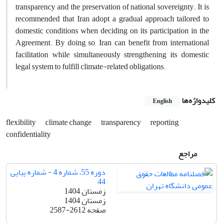
transparency and the preservation of national sovereignty. It is
recommended that Iran adopt a gradual approach tailored to
domestic conditions when deciding on its participation in the
Agreement. By doing so, Iran can benefit from international
facilitation while simultaneously strengthening its domestic
legal system to fulfill climate-related obligations.
کلیدواژه‌ها
English
flexibility
climate change
transparency
reporting
confidentiality
مراجع
دوره 55، شماره 4 - شماره پیاپی
44
زمستان 1404
زمستان 1404
صفحه
2587-2612