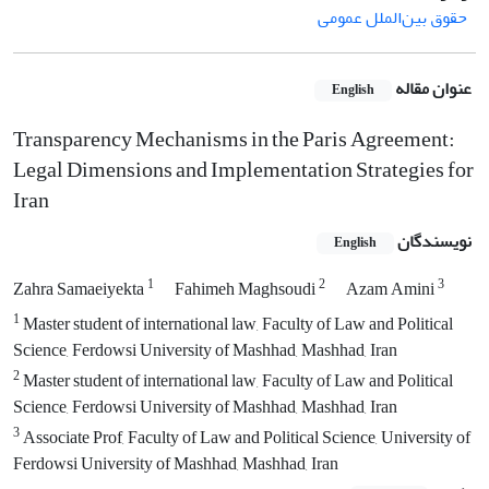
حقوق بین‌الملل عمومی
عنوان مقاله
English
Transparency Mechanisms in the Paris Agreement:
Legal Dimensions and Implementation Strategies for
Iran
نویسندگان
English
1
2
3
Zahra Samaeiyekta
Fahimeh Maghsoudi
Azam Amini
1
Master student of international law, Faculty of Law and Political
Science, Ferdowsi University of Mashhad, Mashhad, Iran
2
Master student of international law, Faculty of Law and Political
Science, Ferdowsi University of Mashhad, Mashhad, Iran
3
Associate Prof, Faculty of Law and Political Science, University of
Ferdowsi University of Mashhad, Mashhad, Iran