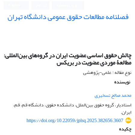
ورود به سامانه
ثبت نام
English
فصلنامه مطالعات حقوق عمومی دانشگاه تهران
دانشکده حقوق و علوم سیاسی دانشگاه تهران
چالش حقوق‌ اساسی عضویت ایران در گروه‌های بین‌المللی:
مطالعۀ موردی عضویت در بریکس
نوع مقاله : علمی-پژوهشی
نویسنده
محمد صالح تسخیری
استادیار، گروه حقوق بین‌الملل، دانشکده حقوق، دانشگاه قم، قم،
ایران.
https://doi.org/10.22059/jplsq.2025.382656.3607
چکیده