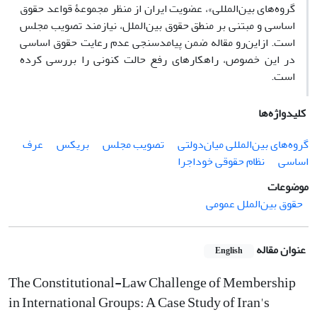
گروه‌های بین‌المللی»، عضویت ایران از منظر مجموعۀ قواعد حقوق
اساسی و مبتنی بر منطق حقوق بین‌الملل، نیازمند تصویب مجلس
است. ازاین‌رو مقاله ضمن پیامدسنجی عدم رعایت حقوق اساسی
در این خصوص، راهکارهای رفع حالت کنونی را بررسی کرده
است.
کلیدواژه‌ها
گروه‌های بین‌المللی میان‌دولتی
تصویب مجلس
بریکس
عرف
اساسی
نظام حقوقی خوداجرا
موضوعات
حقوق بین‌الملل عمومی
عنوان مقاله
English
The Constitutional-Law Challenge of Membership
in International Groups: A Case Study of Iran's