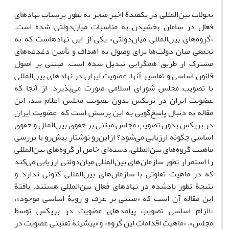
تحولات بین‌المللی در یکصدۀ اخیر منجر به تطور پرشتاب نهادهای
فعال در سامان بخشیدن به مناسبات میان‌دولتی شده است.
«گروه‌های بین‌المللی میان‌دولتی» یکی از این نهادهاست که به
تجمعی میان‌ دولت‌ها برای وصول به اهداف و تأمین دغدغه‌های
مشترک از طریق همگرایی تبدیل شده است. مبتنی بر اصول
قانون اساسی و تفاسیر آنها، عضویت ایران در نهادهای بین‌المللی
با تصویب مجلس شورای اسلامی صورت می‌پذیرد. از آنجا که
عضویت ایران در بریکس بدون تصویب مجلس اعلام شد، این
مقاله به دنبال پاسخ‌گویی به این پرسش است که عضویت ایران
در بریکس بدون تصویب مجلس مبتنی بر حقوق بین‌الملل و حقوق
اساسی چگونه ارزیابی می‌شود؟ ازاین‌رو نوشتار پیش‌رو با بررسی
ماهیت گروه‌های بین‌‌المللی، دسته‌ای خاص از گروه‌های بین‌المللی
را استمرار تطور سازمان‌های بین‌المللی میان‌دولتی ارزیابی می‌کند
که در ماهیت تفاوتی با سازمان‌های بین‌المللی کنونی ندارد و
نتیجۀ تطور یادشده در نهادهای فعال بین‌‌المللی هستند. یافتۀ
این مقاله آن است که «مبتنی بر عرف و رویۀ اساسی موجود»،
«الزام اساسی تصویب پیامدهای عضویت در بریکس توسط
مجلس»، «ماهیت اقدامات این گروه» و «پیشینۀ تقنینی عضویت در