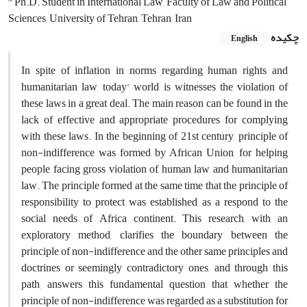
Ph.D. Student in International Law, Faculty of Law and Political
Sciences, University of Tehran, Tehran, Iran
چکیده
English
In spite of inflation in norms regarding human rights and
humanitarian law, today’ world is witnesses the violation of
these laws in a great deal. The main reason can be found in the
lack of effective and appropriate procedures for complying
with these laws. In the beginning of 21st century, principle of
non-indifference was formed by African Union, for helping
people facing gross violation of human law and humanitarian
law. The principle formed at the same time that the principle of
responsibility to protect was established, as a respond to the
social needs of Africa continent. This research, with an
exploratory method, clarifies the boundary between the
principle of non-indifference and the other same principles and
doctrines or seemingly contradictory ones, and through this
path, answers this fundamental question that whether the
principle of non-indifference was regarded as a substitution for