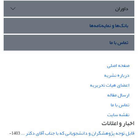
داوران
بانک‌ها و نمایه‌نامه‌ها
تماس با ما
صفحه اصلی
درباره نشریه
اعضای هیات تحریریه
ارسال مقاله
تماس با ما
نقشه سایت
اخبار و اعلانات
قابل توجه پژوهشگران و دانشجویانی که با جناب آقای دکتر ...
1403-