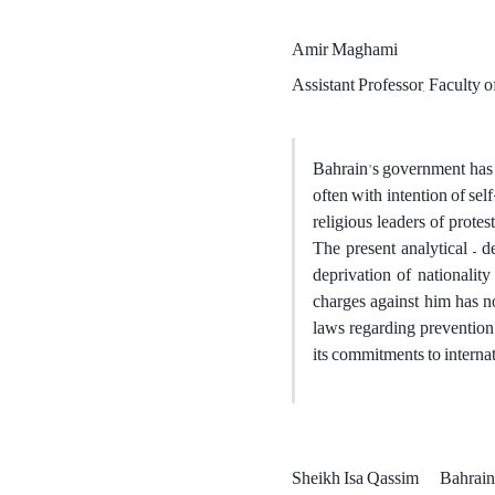
Amir Maghami
Assistant Professor, Faculty 
Bahrain's government has f
often with intention of se
religious leaders of prote
The present analytical – de
deprivation of nationality
charges against him has no
laws regarding prevention 
its commitments to interna
Sheikh Isa Qassim
Bahrai