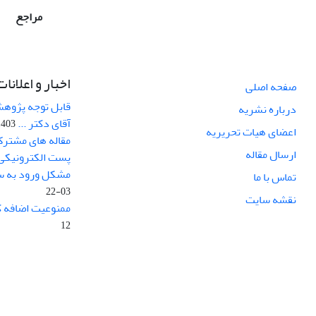
مراجع
اخبار و اعلانات
صفحه اصلی
قابل توجه پژوهش
درباره نشریه
آقای دکتر ...
03-10-12
اعضای هیات تحریریه
مقاله های مشترک
ارسال مقاله
پست الکترونیکی
مشکل ورود به سا
تماس با ما
03-22
نقشه سایت
ممنوعیت اضافه ک
12