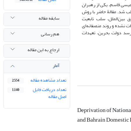
عیسی قاسم، یکی از رهبران
ل 2016 تابعیت بحرینی از وی سلب شد. مقالۀ حاضر با روش
سابقه مقاله
 بین‌‌الملل، سلب تابعیت
ت نشده و روند منصفانه‌‌ای
‌رسد دولت بحرین، تعهدات
هم رسانی
ارجاع به این مقاله
آمار
تعداد مشاهده مقاله
2,554
تعداد دریافت فایل
1,140
اصل مقاله
Deprivation of Nationa
and Bahrain Domestic