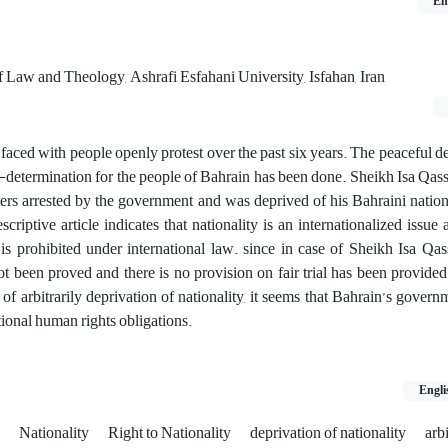
En
of Law and Theology, Ashrafi Esfahani University, Isfahan, Iran
aced with people openly protest over the past six years. The peaceful d
lf-determination for the people of Bahrain has been done. Sheikh Isa Qass
sters arrested by the government and was deprived of his Bahraini nation
scriptive article indicates that nationality is an internationalized issue 
 is prohibited under international law. since in case of Sheikh Isa Qas
t been proved and there is no provision on fair trial has been provide
of arbitrarily deprivation of nationality, it seems that Bahrain’s gover
tional human rights obligations.
Engli
n
Nationality
Right to Nationality
deprivation of nationality
arbi