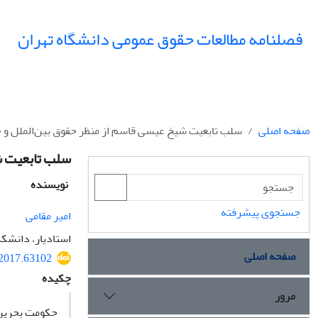
فصلنامه مطالعات حقوق عمومی دانشگاه تهران
صفحه اصلی
سلب تابعیت شیخ عیسی قاسم از منظر حقوق بین‌الملل و 
سلب تابعیت ش
نویسنده
جستجوی پیشرفته
امیر مقامی
استادیار، دانشکد
صفحه اصلی
.2017.63102
چکیده
مرور
حکومت بحرین 