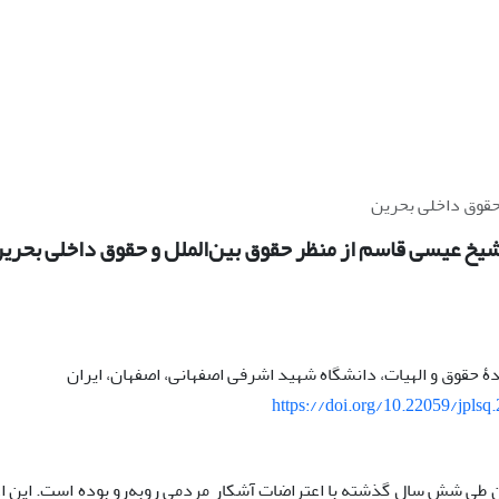
حقوق داخلی بحرین
یخ عیسی قاسم از منظر حقوق بین‌الملل و حقوق داخلی بحری
ۀ حقوق و الهیات، دانشگاه شهید اشرفی اصفهانی، اصفهان، ایران
https://doi.org/10.22059/jplsq
طی شش سال گذشته با اعتراضات آشکار مردمی روبه‌رو بوده است. این اع