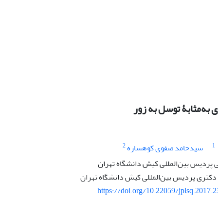
 به‌مثابۀ توسل به زور
2
1
سیدحامد صفوی کوهساره
پردیس بین‌المللی کیش دانشگاه تهران
کتری پردیس بین‌المللی کیش دانشگاه تهران
https://doi.org/10.22059/jplsq.2017.