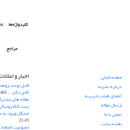
کلیدواژه‌ها
sh
مراجع
اخبار و اعلانات
صفحه اصلی
قابل توجه پژوهش
درباره نشریه
آقای دکتر ...
03-10-12
اعضای هیات تحریریه
مقاله های مشترک
ارسال مقاله
پست الکترونیکی
مشکل ورود به سا
تماس با ما
03-22
نقشه سایت
ممنوعیت اضافه ک