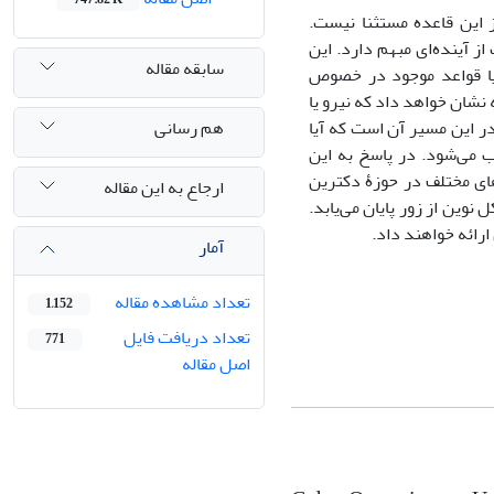
ز این قاعده مستثنا نیست.
ز آینده‌ای مبهم دارد. این
سابقه مقاله
یا قواعد موجود در خصوص
 نشان خواهد داد که نیرو یا
هم رسانی
در این مسیر آن است که آیا
مادۀ 2 منشور ملل متحد محسوب می‌شود. در پاسخ به این
ای مختلف در حوزۀ دکترین
ارجاع به این مقاله
وین از زور پایان می‌یابد.
رائه خواهند داد.
آمار
تعداد مشاهده مقاله
1,152
تعداد دریافت فایل
771
اصل مقاله