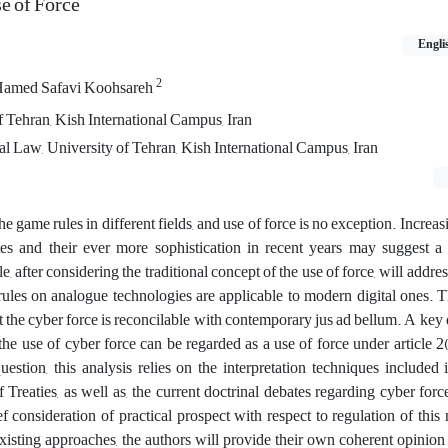
e of Force
Engli
2
Hamed Safavi Koohsareh
of Tehran, Kish International Campus, Iran
al Law, University of Tehran, Kish International Campus, Iran
e game rules in different fields, and use of force is no exception. Increa
tes and their ever more sophistication in recent years may suggest a
le, after considering the traditional concept of the use of force, will addre
 rules on analogue technologies are applicable to modern digital ones. T
nt the cyber force is reconcilable with contemporary jus ad bellum. A key 
the use of cyber force can be regarded as a use of force under article 
estion, this analysis relies on the interpretation techniques included
reaties, as well as, the current doctrinal debates regarding cyber force.
ief consideration of practical prospect with respect to regulation of this
existing approaches, the authors will provide their own coherent opinion