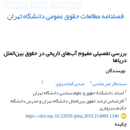
ورود به سامانه
ثبت نام
English
فصلنامه مطالعات حقوق عمومی دانشگاه تهران
دانشکده حقوق و علوم سیاسی دانشگاه تهران
بررسی تفصیلی مفهوم آب‌های تاریخی در حقوق بین‌الملل
دریاها
نویسندگان
2
1
سیدباقر میرعباسی
مهدی کیخسروی
1
استاد دانشکدۀ حقوق و علوم سیاسی دانشگاه تهران
2
کارشناس ارشد حقوق بین‌الملل دانشگاه تهران و مدرس دانشگاه
حکیم سبزواری
https://doi.org/10.22059/jplsq.2019.214889.1340
چکیده