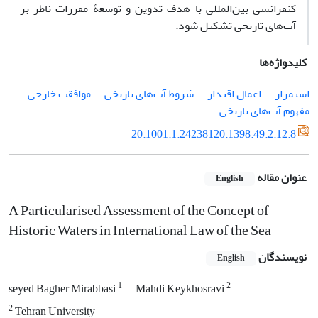
کنفرانسی بین‌المللی با هدف تدوین و توسعۀ مقررات ناظر بر
آب‌های تاریخی تشکیل شود.
کلیدواژه‌ها
استمرار
اعمال اقتدار
شروط آب‌های تاریخی
موافقت خارجی
مفهوم آب‌های تاریخی
20.1001.1.24238120.1398.49.2.12.8
عنوان مقاله
English
A Particularised Assessment of the Concept of
Historic Waters in International Law of the Sea
نویسندگان
English
1
2
seyed Bagher Mirabbasi
Mahdi Keykhosravi
2
Tehran University