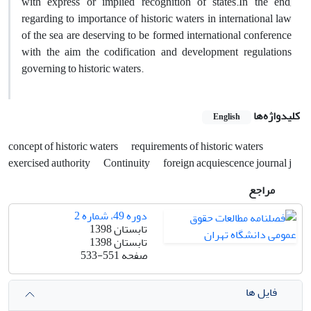
with express or implied recognition of states.In the end,
regarding to importance of historic waters in international law
of the sea are deserving to be formed international conference
with the aim the codification and development regulations
governing to historic waters.
کلیدواژه‌ها
English
concept of historic waters
requirements of historic waters
exercised authority
Continuity
foreign acquiescence journal j
مراجع
دوره 49، شماره 2
تابستان 1398
تابستان 1398
صفحه
533-551
فایل ها