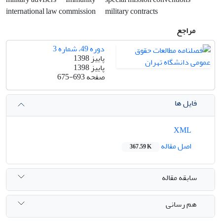
international law commission
military contracts
مراجع
دوره 49، شماره 3
پاییز 1398
پاییز 1398
صفحه
675-693
فایل ها
XML
اصل مقاله
367.59 K
سابقه مقاله
هم رسانی