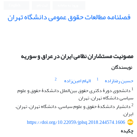
ورود به سامانه
ثبت نام
English
فصلنامه مطالعات حقوق عمومی دانشگاه تهران
دانشکده حقوق و علوم سیاسی دانشگاه تهران
مصونیت مستشاران نظامی ایران در عراق و سوریه
نویسندگان
2
1
حسین رضازاده
الهام امین‌زاده
1
دانشجوی دورۀ دکتری حقوق بین‌الملل دانشکدۀ حقوق و علوم
سیاسی دانشگاه تهران، تهران
2
دانشیار دانشکدۀ حقوق و علوم سیاسی، دانشگاه تهران، تهران،
ایران.
https://doi.org/10.22059/jplsq.2018.244574.1606
چکیده