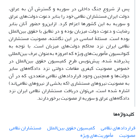
پس از شروع جنگ داخلی در سوریه و گسترش آن به عراق،
دولت ایران مستشاران نظامی خود را بنابر دعوت دولت‌های عراق
و سوریه به این کشورها اعزام کرد. ازاین‌رو حضور آنان بنابر
رضایت و دعوت دولت میزبان بوده و در تطابق با حقوق بین‌الملل
بوده است. مسئلۀ اساسی در این نگاشته، مصونیت مستشاران
نظامی ایران نزد محاکم دولت‌های میزبان است. با توجه به
کنوانسیون مأموریت‌های ویژه که امروزه به‌عنوان عرف بین‌المللی
پذیرفته شده، پیش‌نویس طرح کمیسیون حقوق بین‌الملل در
خصوص مصونیت کیفری مقامات دولتی نزد دادگاه‌های سایر
دولت‌ها و همچنین وجود قراردادهای نظامیِ متعددی، که در آن
به مصونیت نیروهای مستشاری (که بخشی از نیروهای نظامی‌اند)
اشاره‌ شده است، می‌توان دریافت مستشاران نظامی ایران نزد
دادگاه‌های عراق و سوریه از مصونیت برخوردارند.
کلیدواژه‌ها
قراردادهای نظامی
کمیسیون حقوق بین‌الملل
مستشاران نظامی
مصونیت
مأموریت‌های ویژه