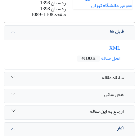
زمستان 1398
زمستان 1398
صفحه
1089-1108
فایل ها
XML
اصل مقاله
401.83 K
سابقه مقاله
هم رسانی
ارجاع به این مقاله
آمار