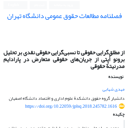
ورود به سامانه
ثبت نام
English
فصلنامه مطالعات حقوق عمومی دانشگاه تهران
دانشکده حقوق و علوم سیاسی دانشگاه تهران
از مطلق‌گرایی حقوقی تا نسبی‌گرایی حقوقی نقدی بر تحلیل
برونو اُپِتی از جریان‌های حقوقی متعارض در پارادایم
مدرنیتة حقوقی
نویسنده
مهدی شهابی
دانشیار گروه حقوق دانشکدۀ علوم اداری و اقتصاد دانشگاه اصفهان
https://doi.org/10.22059/jplsq.2018.245782.1616
چکیده