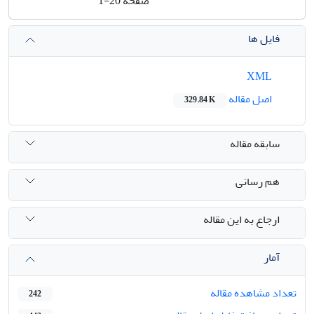
صفحه
1-20
فایل ها
XML
اصل مقاله
329.84 K
سابقه مقاله
هم رسانی
ارجاع به این مقاله
آمار
تعداد مشاهده مقاله
242