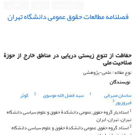
ورود به سامانه
ثبت نام
English
فصلنامه مطالعات حقوق عمومی دانشگاه تهران
دانشکده حقوق و علوم سیاسی دانشگاه تهران
حفاظت از تنوع زیستی دریایی در مناطق خارج از حوزۀ
صلاحیت ملی
نوع مقاله : علمی-پژوهشی
نویسندگان
2
1
ساسان صیرفی
سید فضل الله موسوی
کوثر
3
فیروزپور
1
استادیار گروه حقوق عمومی‌ دانشکدۀ حقوق و علوم سیاسی دانشگاه
تهران، تهران، ایران
2
استاد گروه حقوق عمومی ‌دانشکدۀ حقوق و علوم سیاسی دانشگاه