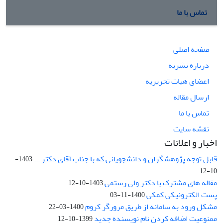
تماس با ما
صفحه اصلی
درباره نشریه
اعضای هیات تحریریه
ارسال مقاله
تماس با ما
نقشه سایت
اخبار و اعلانات
قابل توجه پژوهشگران و دانشجویانی که با جناب آقای دکتر ...
1403-
10-12
مقاله های مشترک با دکتر ولی رستمی
1403-10-12
پست الکترونیکی کمکی
1400-11-03
مشکل ورود به سامانه از طریق مرورگر کروم
1400-03-22
ممنوعیت اضافه کردن نام نویسنده جدید
1399-10-12