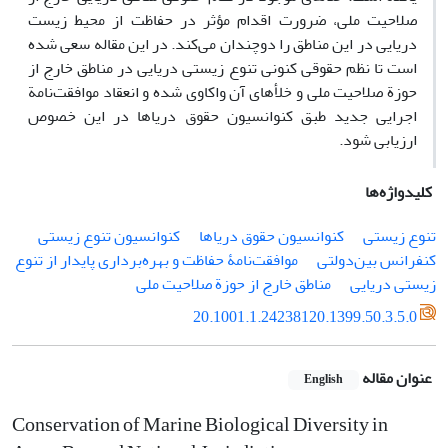
صلاحیت ملی، ضرورت اقدام مؤثر در حفاظت از محیط زیست
دریایی در این مناطق را دوچندان می‌کند. در این مقاله سعی شده
است تا نظم حقوقی کنونی تنوع زیستی دریایی در مناطق خارج از
حوزة صلاحیت ملی و خلأهای آن واکاوی شده و انعقاد موافقت‌نامة
اجرایی جدید طبق کنوانسیون حقوق دریاها در این خصوص
ارزیابی شود.
کلیدواژه‌ها
تنوع زیستی
کنوانسیون حقوق دریاها
کنوانسیون تنوع زیستی
کنفرانس بین‌دولتی
موافقت‌نامۀ حفاظت و بهره‌برداری پایدار از تنوع
زیستی دریایی
مناطق خارج از حوزة صلاحیت ملی
20.1001.1.24238120.1399.50.3.5.0
عنوان مقاله
English
Conservation of Marine Biological Diversity in