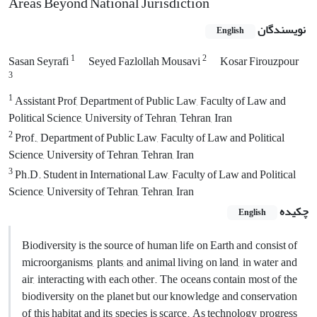
Areas Beyond National Jurisdiction
نویسندگان
English
1
2
Sasan Seyrafi
Seyed Fazlollah Mousavi
Kosar Firouzpour
3
1
Assistant Prof, Department of Public Law, Faculty of Law and
Political Science, University of Tehran, Tehran, Iran
2
Prof., Department of Public Law, Faculty of Law and Political
Science, University of Tehran, Tehran, Iran
3
Ph.D. Student in International Law, Faculty of Law and Political
Science, University of Tehran, Tehran, Iran
چکیده
English
Biodiversity is the source of human life on Earth and consist of
microorganisms, plants, and animal living on land, in water and
air, interacting with each other. The oceans contain most of the
biodiversity on the planet but our knowledge and conservation
of this habitat and its species is scarce. As technology progress