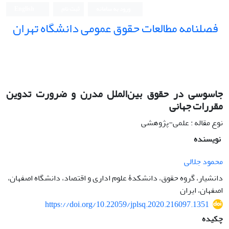
ورود به سامانه
ثبت نام
English
فصلنامه مطالعات حقوق عمومی دانشگاه تهران
دانشکده حقوق و علوم سیاسی دانشگاه تهران
جاسوسی در حقوق بین‌الملل مدرن و ضرورت تدوین
مقررات جهانی
نوع مقاله : علمی-پژوهشی
نویسنده
محمود جلالی
دانشیار، گروه حقوق، دانشکدۀ علوم اداری و اقتصاد، دانشگاه اصفهان،
اصفهان، ایران
https://doi.org/10.22059/jplsq.2020.216097.1351
چکیده