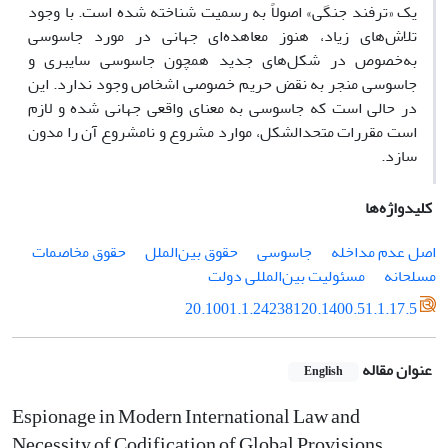
یک «ترفند جنگی» اصولاً به رسمیت شناخته شده است. با وجود
تلاش‌های زیاد، هنوز معاهده‌ای جهانی در مورد جاسوسی
به‌خصوص در شکل‌های جدید همچون جاسوسی سایبری و
جاسوسی منجر به نقض حریم خصوصی اشخاص وجود ندارد. این
در حالی است که جاسوسی به معنای واقعی جهانی شده و لازم
است مقررات متحدالشکل، موارد مشروع و نامشروع آن را مدون
سازد.
کلیدواژه‌ها
اصل عدم مداخله
جاسوسی
حقوق بین‌الملل
حقوق مخاصمات
مسلحانه
مسئولیت بین‌المللی دولت
20.1001.1.24238120.1400.51.1.17.5
عنوان مقاله
English
Espionage in Modern International Law and
Necessity of Codification of Global Provisions