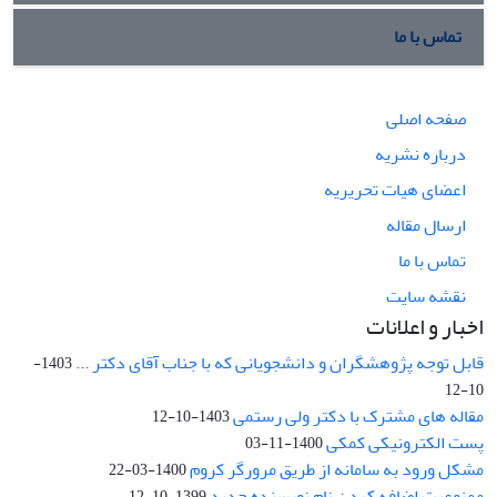
تماس با ما
صفحه اصلی
درباره نشریه
اعضای هیات تحریریه
ارسال مقاله
تماس با ما
نقشه سایت
اخبار و اعلانات
قابل توجه پژوهشگران و دانشجویانی که با جناب آقای دکتر ...
1403-
10-12
مقاله های مشترک با دکتر ولی رستمی
1403-10-12
پست الکترونیکی کمکی
1400-11-03
مشکل ورود به سامانه از طریق مرورگر کروم
1400-03-22
ممنوعیت اضافه کردن نام نویسنده جدید
1399-10-12