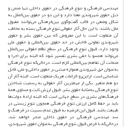
مهندسی فرهنگی و تنوع فرهنگی در حقوق داخلی تنها ضمن و
ذیل حقوق شهروندی معنا دارد و این دو در حقوق بین‌الملل به
شکل وضعی در قالب گفت‌وگوی بین‌فرهنگی می‌توانند مقبول
ملل باشند. با این حال آثار حقوقی تنوع فرهنگی بسته به مخاطب
آن متفاوت است. با این مفروض که بین حقوق بشر و حقوق
شهروندی تفاوتی فاحش در حد حقوق بین‌المللی و حقوق ملی
وجود دارد، قبول تنوع فرهنگی در سطح نظام حقوقی بین‌الملل
می‌تواند همسو با حقی بشری تفسیر شود که البته برای اجرا و
ضمانت آن تفاهم بین‌المللی لازم است، درحالی‌که تنوع فرهنگی
به‌عنوان حق شهروندی همواره مبتنی بر حقوق داخلی و ملی، قابل
شناسایی است. ازاین‌رو الزامات هریک متفاوت است، البته آثار آن
دو هم متغیر. یکی از مهم‌ترین آثار حقوقی به رسمیت شناختن
تنوع فرهنگی به‌مثابۀ حقوق بشر، قبول ارزش ثابت و مساوی همة
فرهنگ‌های بشری در سطح جهانی است که البته ارادة دولت‌ها
باید بر حفظ کامل ارزش تنوع فرهنگی همچون تنوع زیستی در
طبیعت باشد. قبول این فرضیه به قبول عدم نسبیت در فرهنگ و
سد مهندسی فرهنگی در حقوق داخلی منجر خواهد شد،
درحالی‌که با فرض قبول تنوع فرهنگی به‌عنوان حقوق شهروندی،