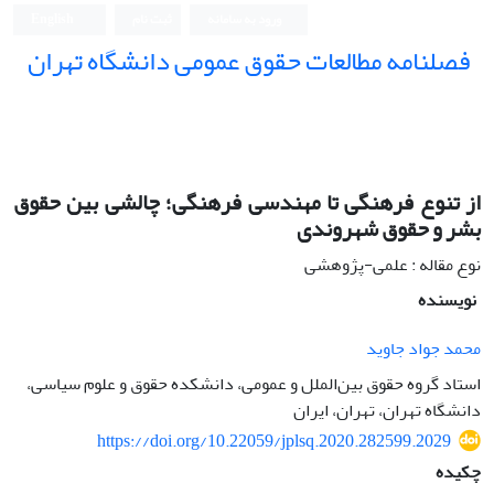
ورود به سامانه
ثبت نام
English
فصلنامه مطالعات حقوق عمومی دانشگاه تهران
دانشکده حقوق و علوم سیاسی دانشگاه تهران
از تنوع فرهنگی تا مهندسی فرهنگی؛ چالشی بین حقوق
بشر و حقوق شهروندی
نوع مقاله : علمی-پژوهشی
نویسنده
محمد جواد جاوید
استاد گروه حقوق بین‌الملل و عمومی، دانشکده حقوق و علوم سیاسی،
دانشگاه تهران، تهران، ایران
https://doi.org/10.22059/jplsq.2020.282599.2029
چکیده