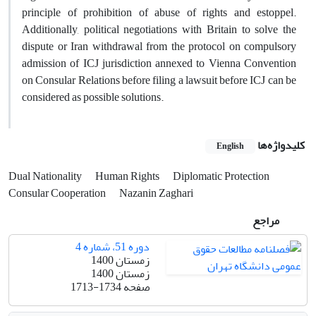
principle of prohibition of abuse of rights and estoppel.
Additionally, political negotiations with Britain to solve the
dispute or Iran withdrawal from the protocol on compulsory
admission of ICJ jurisdiction annexed to Vienna Convention
on Consular Relations before filing a lawsuit before ICJ can be
considered as possible solutions.
کلیدواژه‌ها
English
Dual Nationality
Human Rights
Diplomatic Protection
Consular Cooperation
Nazanin Zaghari
مراجع
دوره 51، شماره 4
زمستان 1400
زمستان 1400
صفحه
1713-1734