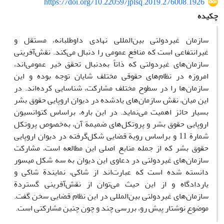
https://doi.org/10.22059/jplsq.2019.276008.1926
چکیده
سازمان غیردولتی بین‌المللی نهادی داوطلبانه، مستقل و
غیرانتفاعی است که منافع عمومی را دنبال می‌کند. نقش‌آفرینی
سازمان‌های غیردولتی که ذاتاً به‌دنبال تحقق خیر عمومی‌اند،
امروزه در نظام‌های حقوقی مختلف شایان توجه بوده و این
سازمان‌ها را در سطوح مختلف مشارکت، شناسایی کرده‌اند. در
این میان، نقش سازمان‌های یادشده در دیوان اروپایی حقوق بشر
بسیار حائز اهمیت می‌نماید. در این باره، براساس کنوانسیون
اروپایی حقوق بشر و پروتکل‌های ضمیمة آن، به‌خصوص پروتکل
شمارة 11 و براساس رویة قضایی شکل‌گرفته در دیوان اروپایی
حقوق بشر که از جمله منابع اصلی این مطالعه است، مشارکت
سازمان‌های غیردولتی در دعاوی این دیوان به سه شکل میسور
دانسته شده است که عبارت‌اند از شاکی، نمایندة شاکی و
یاردادگاه و از این حیث می‌توان از نقش‌آفرینی گستردة
سازمان‌های غیردولتی بین‌المللی در این نظام قضایی سخن گفت.
موضوع نوشتار پیش رو، بررسی چند و چون چنین مشارکتی است.