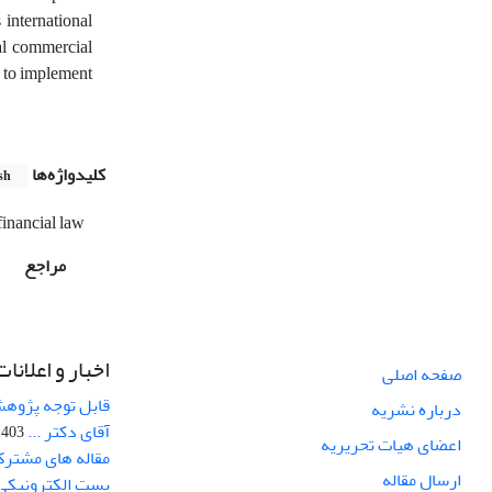
 international
nal commercial
e to implement
کلیدواژه‌ها
sh
financial law
مراجع
اخبار و اعلانات
صفحه اصلی
قابل توجه پژوهش
درباره نشریه
آقای دکتر ...
03-10-12
اعضای هیات تحریریه
مقاله های مشترک
ارسال مقاله
پست الکترونیکی