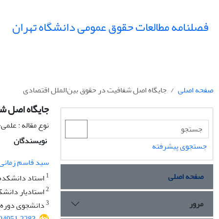
فصلنامه مطالعات حقوق عمومی دانشگاه تهران
صفحه اصلی
جایگاه اصل شفافیت در حقوق بین‌الملل اقتصادی
جایگاه اصل ش
نوع مقاله : علم
نویسندگان
جستجوی پیشرفته
سید قاسم زمانی
صفحه اصلی
1
استاد دانشکده ح
2
استادیار دانشکد
مرور
3
دانشجوی دوره د