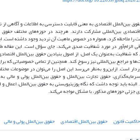
https://doi.org/10.22059/jplsq.2020.
وق بین‌الملل اقتصادی به معنی قابلیت دسترسی به اطلاعات و آگاهی از 
قتصادی بین‌المللی مشارکت دارند. هرچند در حوزه‌های مختلف حقوق بی
 را ملاحظه کرد، همواره در خصوص ماهیت آن تردید وجود داشته است. ای
 الزام‌آور در مورد شفافیت صدق می‌کند، جای سؤال است. این مقاله ط
که شفافیت به‌عنوان یک اصل، از اصول بنیادین حقوق بین‌الملل اقتصاد
ت‌ها و مراجع بین‌المللی نیز رسوخ کند. همچنین از تمامی خصوصیاتی که ب
ردار است. ازاین‌رو به‌نظر می‌رسد این اصل را می‌توان در موضوعات مختل
مایه‌گذاری، حقوق تجارت بین‌الملل و حقوق بین‌الملل پولی و مالی به
البته باید توجه داشت که نگاه پوزیتیویستی به حقوق بین‌الملل، اعمال و 
 جزئی حوزه‌های مذکور، با مشکل مواجه می‌کند.
حاکمیت قانون
حقوق بین‌الملل اقتصادی
حقوق بین‌الملل پولی و مالی