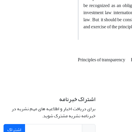
be recognized as an obliga
investment law, internatio
law. But, it should be cons
and exercise of the princip
Principles of transparency
اشتراک خبرنامه
لامی، خیابان
شماره 43.
برای دریافت اخبار و اطلاعیه های مهم نشریه در
خبرنامه نشریه مشترک شوید.
اشتراک
تلفن: 66414424-021 (تماس صرفاً از ساعت 9 الی