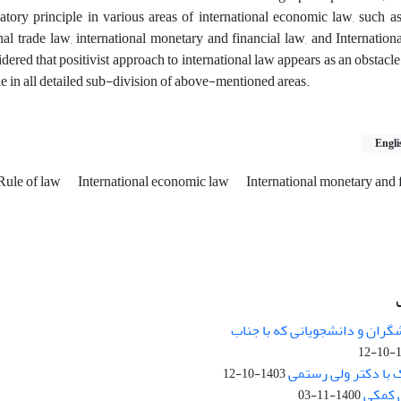
tory principle in various areas of international economic law, such as
nal trade law, international monetary and financial law, and Internatio
idered that positivist approach to international law appears as an obstacl
le in all detailed sub-division of above-mentioned areas.
Engli
Rule of law
International economic law
International monetary and 
نشانی: تهران، خیابان جمهوری‌اس
اردیبهشت، نبش خیابان کمال‌زاده، 
گران و دانشجویانی که با جناب
14
کد پستی: 1316683117
 با دکتر ولی رستمی
1403-10-12
 کمکی
1400-11-03