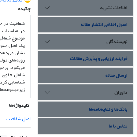
294951.2283
اطلاعات نشریه
چکیده
شفافیت در حق
اصول اخلاقی انتشار مقاله
در مناسبات ا
موضوع شفافیت
نویسندگان
یک اصل حقوقی
نشان می‌دهد 
فرایند ارزیابی و پذیرش مقالات
رویه‌های دول
می‌شود، برخو
شامل حقوق سر
ارسال مقاله
شناسایی کرد. 
زیرمجموعه‌های
داوران
کلیدواژه‌ها
بانک‌ها و نمایه‌نامه‌ها
اصل شفافیت
تماس با ما