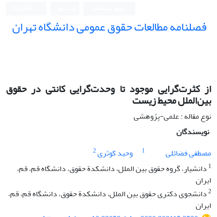
ورود به سامانه
ثبت نام
English
فصلنامه مطالعات حقوق عمومی دانشگاه تهران
دانشکده حقوق و علوم سیاسی دانشگاه تهران
از کثرت‌گرایی موجود تا وحدت‌گرایی کانتی در حقوق
بین‌الملل محیط زیست
نوع مقاله : علمی-پژوهشی
نویسندگان
2
1
مصطفی فضائلی
وحید کوثری
1
دانشیار، گروه حقوق بین الملل، دانشکدة حقوق، دانشگاه قم، قم،
ایران
2
دانشجوی دکتری حقوق بین الملل، دانشکدة حقوق، دانشگاه قم، قم،
ایران