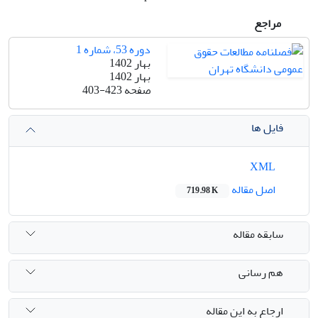
مراجع
دوره 53، شماره 1
بهار 1402
بهار 1402
صفحه
403-423
فایل ها
XML
اصل مقاله
719.98 K
سابقه مقاله
هم رسانی
ارجاع به این مقاله