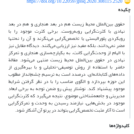
https://doi.org/10.22059/jplsq.2020.308115.2520
چکیده
حقوق بین‌الملل محیط زیست هم در بعد هنجاری و هم در بعد
نهادی با کثرت‌گرایی روبه‌روست. برخی کثرت موجود را با
رویکردی پلورالیستی یا تخصص‌گرایی می‌نگرند و آن را نه‌تنها
مضر نمی‌دانند، بلکه مفید نیز ارزیابی می‌کنند. دیدگاه مقابل نیز
با الهام از وحدت‌گرایی کانت، به یکپارچه‌سازی هنجاری و تمرکز
نهادی در حقوق بین‌الملل محیط زیست منتهی می‌شود. مقالة
حاضر با استفاده از روش توصیفی-تحلیلی و با بهره‌گیری از
داده‌های کتابخانه‌ای، درصدد است به ترسیم چشم‌انداز مطلوب
این حوزه بپردازد و الگوی مناسب را با در نظر گرفتن شرایط
موجود پیشنهاد کند. نوشتار پیش رو ضمن توجه به برخی ابعاد
مدیریتی و جامعه‌شناختی موضوع، نتیجه می‌گیرد که کثرت‌گرایی
موجود در بخش‌هایی، نیازمند رسیدن به وحدت و تمرکزگرایی
است تا آثار مثبت تخصص‌گرایی بتواند در پرتو آن آشکار شود.
کلیدواژه‌ها