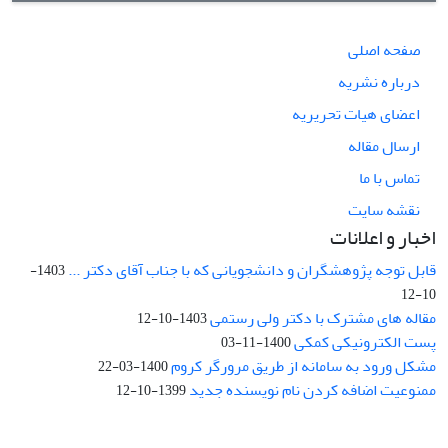
صفحه اصلی
درباره نشریه
اعضای هیات تحریریه
ارسال مقاله
تماس با ما
نقشه سایت
اخبار و اعلانات
قابل توجه پژوهشگران و دانشجویانی که با جناب آقای دکتر ...
1403-
10-12
مقاله های مشترک با دکتر ولی رستمی
1403-10-12
پست الکترونیکی کمکی
1400-11-03
مشکل ورود به سامانه از طریق مرورگر کروم
1400-03-22
ممنوعیت اضافه کردن نام نویسنده جدید
1399-10-12
نشانی: تهران، خیابان جمهوری‌اسلامی، خیابان اردیبهشت، نبش خیابان