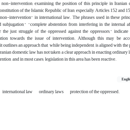
f non-intervention, examining the position of this principle in Iranian
onstitution of the Islamic Republic of Iran, especially Articles 152 and 15
"non-intervention" in international law. The phrases used in these princ
subjugation," "complete abstention from interfering in the internal af
r the just struggle of the oppressed against the oppressors," indicate
ution towards the issue of intervention. Although this may be ac
it outlines an approach that, while being independent, is aligned with the 
 Iranian domestic law has not taken a clear approach in enacting ordinary l
ntion, and in most cases, legislation in this area has been reactive.
Engli
‎ international law
‎ ordinary laws
‎ protection of the ‎oppressed.‎