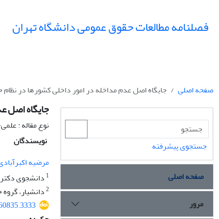
فصلنامه مطالعات حقوق عمومی دانشگاه تهران
صفحه اصلی
جایگاه اصل عدم مداخله در امور داخلی کشورها در نظام ح
جایگاه اصل عد
نوع مقاله : علم
نویسندگان
جستجوی پیشرفته
مرضیه اکبرآبادی
صفحه اصلی
1
دانشجوی دکتری 
2
دانشیار، گروه ح
مرور
360835.3333