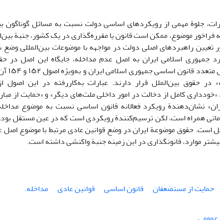
رات، جلوة مهمی از رویکردهای اساسی دولت نسبت به مسائل گوناگون بی
ه فراخور موضوع، ممکن است قانون یا مقرره‌گذاری در یک کشور، جنبة بین‌الملل
ر تعیین راهبردهای اصلی دولت در مواجهه با موضوعات بین‌المللی وضع شو
د جمهوری اسلامی ایران به اصل عدم مداخله، جایگاه این اصل در حق
می‌شود. اص
 در حقوق بین‌الملل قرار دارند. عبارات به‌کاررفته در این اصول ا
 «خودداری کامل از دخالت در امور داخلی ملت‌های دیگر» و «حمایت از مبا
ان» نشان‌دهندة رویکرد فعالانه قانون اساسی نسبت به موضوع مداخل
هاماتی همراه است، لکن ترسیم‌کنندة رویکردی است که در عین مستقل بودن،
لل است. حقوق موضوعة ایران در وضع قوانین عادی مرتبط با موضوع اصل 
یشتر موارد، قانونگذاری در این زمینه جنبة واکنشی داشته است.
حمایت از ‏مستضعفان
قانون اساسی
قوانین ‏عادی
مداخله.‏
 عمومی