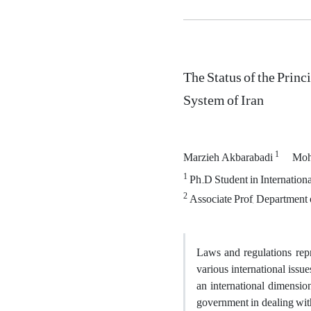
The Status of the Princi
System of Iran
1
Marzieh Akbarabadi
Moh
1
2
Department of I
Laws and regulations rep
various international issu
an international dimension
government in dealing with