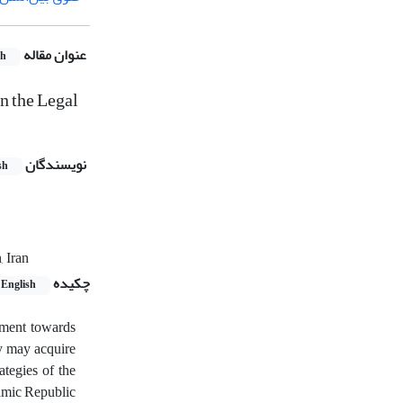
عنوان مقاله
sh
in the Legal
نویسندگان
sh
 Prof,‎
چکیده
English
nment towards
ry may acquire
ategies of the
lamic Republic