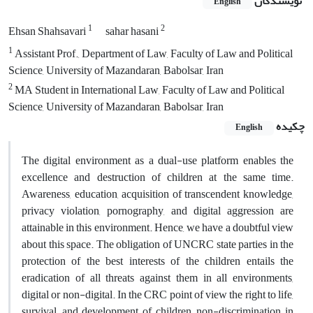
نویسندگان
English
1
2
Ehsan Shahsavari
sahar hasani
1
Assistant Prof., Department of Law, Faculty of Law and Political
Science, University of Mazandaran, Babolsar, Iran
2
MA Student in International Law, Faculty of Law and Political
Science, University of Mazandaran, Babolsar, Iran
چکیده
English
The digital environment as a dual-use platform enables the
excellence and destruction of children at the same time.
Awareness, education, acquisition of transcendent knowledge,
privacy violation, pornography, and digital aggression are
attainable in this environment. Hence, we have a doubtful view
about this space. The obligation of UNCRC state parties in the
protection of the best interests of the children entails the
eradication of all threats against them in all environments,
digital or non-digital. In the CRC point of view the right to life,
survival, and development of children, non-discrimination in