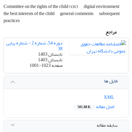
Committee on the rights of the child (crc)
digital environment
the best interests of the child
general comments
subsequent
practices
مراجع
دوره 54، شماره 2 - شماره پیاپی
38
تابستان 1403
تابستان 1403
صفحه
1001-1023
فایل ها
XML
اصل مقاله
501.88 K
سابقه مقاله