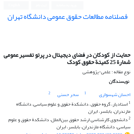
ورود به سامانه
ثبت نام
English
فصلنامه مطالعات حقوق عمومی دانشگاه تهران
دانشکده حقوق و علوم سیاسی دانشگاه تهران
حمایت از کودکان در فضای دیجیتال در پرتو تفسیر عمومی
شمارة 25 کمیتة حقوق کودک
نوع مقاله : علمی-پژوهشی
نویسندگان
2
1
احسان شهسواری
سحر حسنی
1
استادیار، گروه حقوق، دانشکدة حقوق و علوم سیاسی، دانشگاه
مازندران، بابلسر، ایران
2
دانشجوی کارشناسی ارشد حقوق بین‌الملل، دانشکدة حقوق و علوم
سیاسی، دانشگاه مازندران، بابلسر، ایران