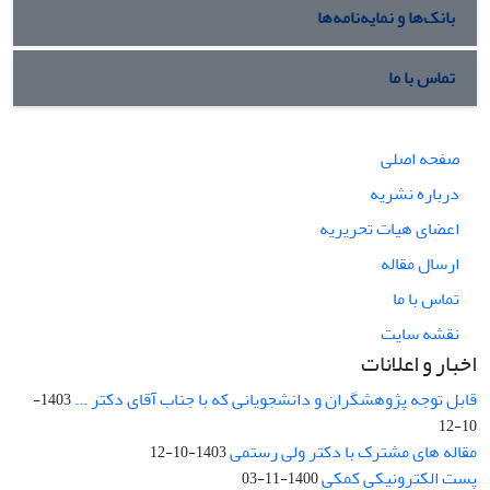
بانک‌ها و نمایه‌نامه‌ها
تماس با ما
صفحه اصلی
درباره نشریه
اعضای هیات تحریریه
ارسال مقاله
تماس با ما
نقشه سایت
اخبار و اعلانات
قابل توجه پژوهشگران و دانشجویانی که با جناب آقای دکتر ...
1403-
10-12
مقاله های مشترک با دکتر ولی رستمی
1403-10-12
پست الکترونیکی کمکی
1400-11-03