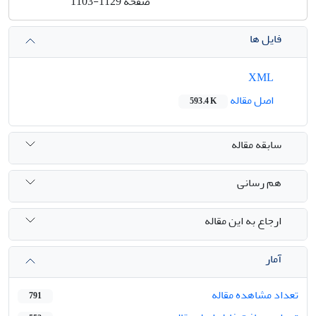
صفحه
1103-1129
فایل ها
XML
اصل مقاله
593.4 K
سابقه مقاله
هم رسانی
ارجاع به این مقاله
آمار
تعداد مشاهده مقاله
791