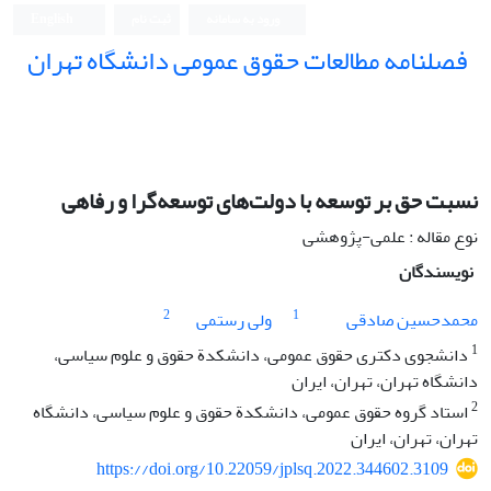
ورود به سامانه
ثبت نام
English
فصلنامه مطالعات حقوق عمومی دانشگاه تهران
دانشکده حقوق و علوم سیاسی دانشگاه تهران
نسبت حق بر توسعه با دولت‌های توسعه‌گرا و رفاهی
نوع مقاله : علمی-پژوهشی
نویسندگان
2
1
محمدحسین صادقی
ولی رستمی
1
دانشجوی دکتری حقوق عمومی، دانشکدة حقوق و علوم سیاسی،
دانشگاه تهران، تهران، ایران
2
استاد گروه حقوق عمومی، دانشکدة حقوق و علوم سیاسی، دانشگاه
تهران، تهران، ایران
https://doi.org/10.22059/jplsq.2022.344602.3109