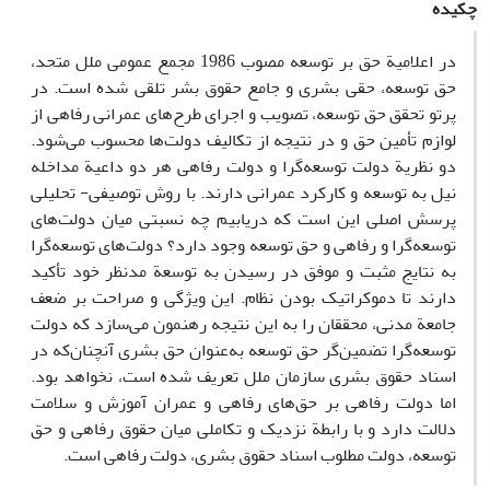
چکیده
در اعلامیة حق بر توسعه مصوب 1986 مجمع عمومی ملل متحد،
حق توسعه، حقی بشری و جامع حقوق بشر تلقی شده است. در
پرتو تحقق حق توسعه، تصویب و اجرای طرح‌های عمرانی رفاهی از
لوازم تأمین حق و در نتیجه از تکالیف دولت‌ها محسوب می‌شود.
دو نظریة دولت توسعه‌گرا و دولت رفاهی هر دو داعیة مداخله
نیل به توسعه و کارکرد عمرانی دارند. با روش توصیفی- تحلیلی
پرسش اصلی این است که دریابیم چه نسبتی میان دولت‌های
توسعه‌گرا و رفاهی و حق توسعه وجود دارد؟ دولت‌های توسعه‌گرا
به نتایج مثبت و موفق در رسیدن به توسعة مدنظر خود تأکید
دارند تا دموکراتیک بودن نظام. این ویژگی و صراحت بر ضعف
جامعة مدنی، محققان را به این نتیجه رهنمون می‌سازد که دولت
توسعه‌گرا تضمین‌گر حق توسعه به‌عنوان حق بشری آنچنان‌که در
اسناد حقوق بشری سازمان ملل تعریف شده است، نخواهد بود.
اما دولت رفاهی بر حق‌های رفاهی و عمران آموزش و سلامت
دلالت دارد و با رابطة نزدیک و تکاملی میان حقوق رفاهی و حق
توسعه، دولت مطلوب اسناد حقوق بشری، دولت رفاهی است.