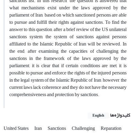
sanctions list. In this research, the question is answered that
what mechanisms exist under the laws approved by the
parliament of Iran, based on which sanctioned persons are able
to pursue and fulfill their rights against sanctions. To find the
answer to this question, after a brief review of the US unilateral
sanctions system, the system of sanctions against persons
affiliated to the Islamic Republic of Iran will be reviewed. In
the end, after examining the capacities of challenging the
sanctions in the framework of the laws approved by the
parliament, it is clear that if certain conditions are met, it is
possible to pursue and enforce the rights of the injured persons
in the legal system of the Islamic Republic of Iran, however, the
current laws lack coherence and they do not have the necessary
comprehensiveness and protection by sanctions.
کلیدواژه‌ها
English
United States
Iran
Sanctions
Challenging
Reparation