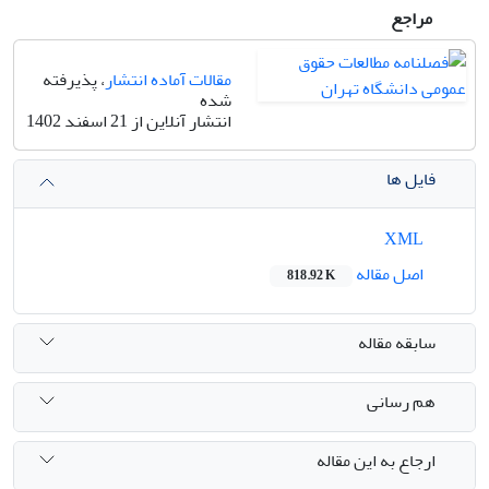
مراجع
مقالات آماده انتشار
، پذیرفته
شده
انتشار آنلاین از 21 اسفند 1402
فایل ها
XML
اصل مقاله
818.92 K
سابقه مقاله
هم رسانی
ارجاع به این مقاله