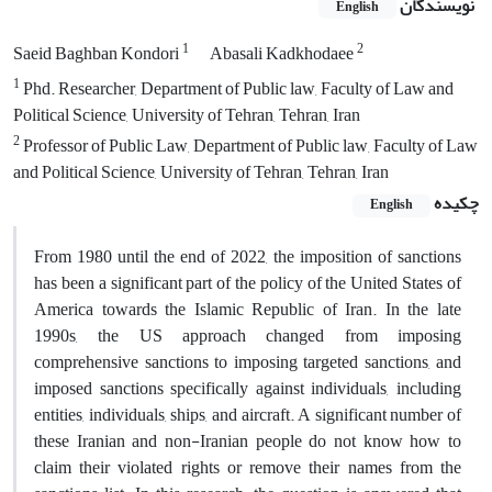
نویسندگان
English
1
2
Saeid Baghban Kondori
Abasali Kadkhodaee
1
Phd. Researcher, Department of Public law, Faculty of Law and
Political Science, University of Tehran, Tehran, Iran
2
Professor of Public Law, Department of Public law, Faculty of Law
and Political Science, University of Tehran, Tehran, Iran
چکیده
English
From 1980 until the end of 2022, the imposition of sanctions
has been a significant part of the policy of the United States of
America towards the Islamic Republic of Iran. In the late
1990s, the US approach changed from imposing
comprehensive sanctions to imposing targeted sanctions, and
imposed sanctions specifically against individuals, including
entities, individuals, ships, and aircraft. A significant number of
these Iranian and non-Iranian people do not know how to
claim their violated rights or remove their names from the