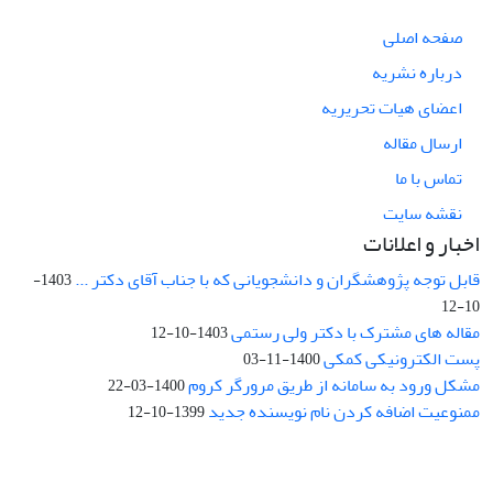
صفحه اصلی
درباره نشریه
اعضای هیات تحریریه
ارسال مقاله
تماس با ما
نقشه سایت
اخبار و اعلانات
قابل توجه پژوهشگران و دانشجویانی که با جناب آقای دکتر ...
1403-
10-12
مقاله های مشترک با دکتر ولی رستمی
1403-10-12
پست الکترونیکی کمکی
1400-11-03
مشکل ورود به سامانه از طریق مرورگر کروم
1400-03-22
ممنوعیت اضافه کردن نام نویسنده جدید
1399-10-12
نشانی: تهران، خیابان جمهوری‌اسلامی، خیابان اردیبهشت، نبش خیابان
کمال‌زاده، شماره 43.