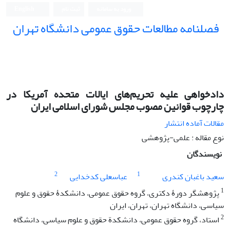
ورود به سامانه
ثبت نام
English
فصلنامه مطالعات حقوق عمومی دانشگاه تهران
دانشکده حقوق و علوم سیاسی دانشگاه تهران
دادخواهی علیه تحریم‌های ایالات متحده آمریکا در
چارچوب قوانین مصوب مجلس شورای اسلامی ایران
مقالات آماده انتشار
نوع مقاله : علمی-پژوهشی
نویسندگان
2
1
سعید باغبان کندری
عباسعلی کدخدایی
1
پژوهشگر دورۀ دکتری، گروه حقوق عمومی، دانشکدۀ حقوق و علوم
سیاسی، دانشگاه تهران، تهران، ایران
2
استاد، گروه حقوق عمومی، دانشکدة حقوق و علوم سیاسی، دانشگاه